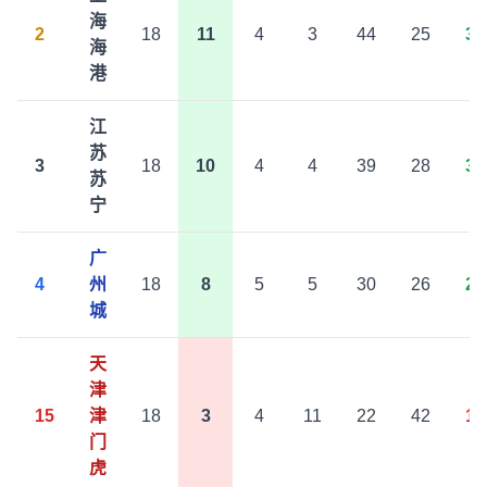
海
2
18
11
4
3
44
25
37
海
港
江
苏
3
18
10
4
4
39
28
34
苏
宁
广
4
州
18
8
5
5
30
26
29
城
天
津
15
津
18
3
4
11
22
42
13
门
虎