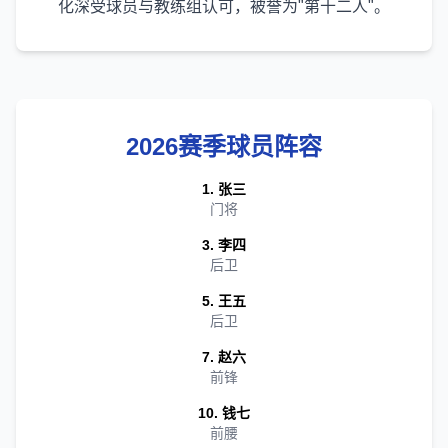
化深受球员与教练组认可，被誉为"第十二人"。
2026赛季球员阵容
1. 张三
门将
3. 李四
后卫
5. 王五
后卫
7. 赵六
前锋
10. 钱七
前腰