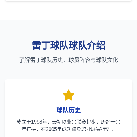
雷丁球队球队介绍
了解雷丁球队历史、球员阵容与球队文化
球队历史
成立于1998年，最初以业余联赛起步，历经十余
年打拼，在2005年成功跻身职业联赛行列。