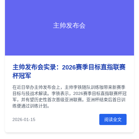
主帅发布会实录：2026赛季目标直指联赛
杯冠军
在近日举办主帅发布会上，主帅李铁随队训练咖带来新赛季
目标与技战术解读。李铁表示，2026赛季目标直指联赛杯冠
军，并有望历史性首次晋级亚洲联赛。亚洲杯结束后首日训
练便通过训练计划。
2026-01-15
阅读全文