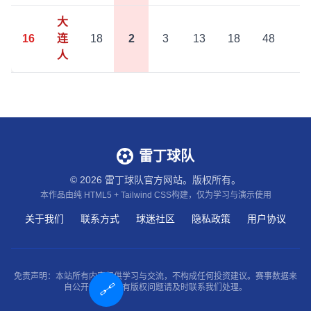
大
16
连
18
2
3
13
18
48
9
人
雷丁球队
© 2026 雷丁球队官方网站。版权所有。
本作品由纯 HTML5 + Tailwind CSS构建，仅为学习与演示使用
关于我们
联系方式
球迷社区
隐私政策
用户协议
免责声明：本站所有内容仅供学习与交流，不构成任何投资建议。赛事数据来
🔗
自公开接口，如有版权问题请及时联系我们处理。
奥尼尔vs马龙