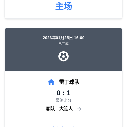
主场
2026年01月25日 16:00
已完成
雷丁球队
0 : 1
最终比分
客队
大连人