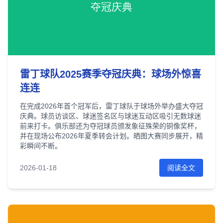
雷丁球队2025赛季夺冠庆典：球场外惊喜
连连
在完成2026年首个冠军后，雷丁球队于球场外举办盛大夺冠
庆典。球员访谈区、球迷签名区与球迷互动区吸引无数球迷
前来打卡。俱乐部还为夺冠球员颁发象征殊荣的铜像奖杯，
并在现场公布2026年夏季转会计划。晒图大赛同步展开，精
彩瞬间不断。
2026-01-18
阅读全文