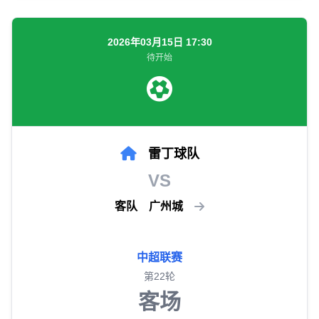
2026年03月15日 17:30
待开始
雷丁球队
VS
客队
广州城
中超联赛
第22轮
客场