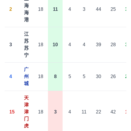
海
2
18
11
4
3
44
25
37
海
港
江
苏
3
18
10
4
4
39
28
34
苏
宁
广
4
州
18
8
5
5
30
26
29
城
天
津
15
津
18
3
4
11
22
42
13
门
虎