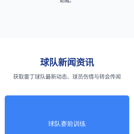
助威。
球队新闻资讯
获取雷丁球队最新动态、球员伤情与转会传闻