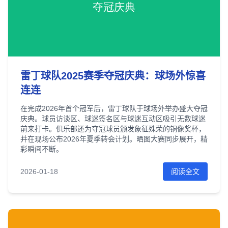
雷丁球队2025赛季夺冠庆典：球场外惊喜
连连
在完成2026年首个冠军后，雷丁球队于球场外举办盛大夺冠
庆典。球员访谈区、球迷签名区与球迷互动区吸引无数球迷
前来打卡。俱乐部还为夺冠球员颁发象征殊荣的铜像奖杯，
并在现场公布2026年夏季转会计划。晒图大赛同步展开，精
彩瞬间不断。
2026-01-18
阅读全文