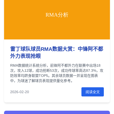
雷丁球队球员RMA数据大赏：中锋阿不都
外力表现抢眼
RMA数据统计系统分析，前锋阿不都外力在联赛中出场18
次，攻入12球，成功抢断53次，成功传球率高达87.3%，攻
防效率均跻身联盟TOP5。其余球员数据一并呈现在图表
中，为球迷了解球员表现提供量化参考。
2026-02-20
阅读全文