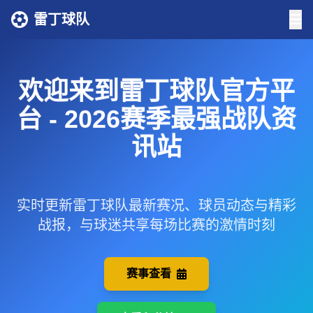
雷丁球队
欢迎来到雷丁球队官方平
台 - 2026赛季最强战队资
讯站
实时更新雷丁球队最新赛况、球员动态与精彩
战报，与球迷共享每场比赛的激情时刻
赛事查看