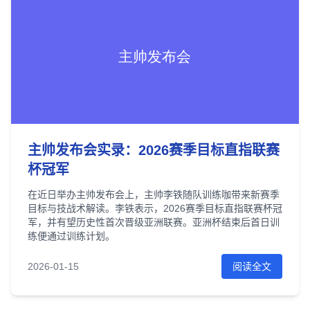
主帅发布会实录：2026赛季目标直指联赛
杯冠军
在近日举办主帅发布会上，主帅李铁随队训练咖带来新赛季
目标与技战术解读。李铁表示，2026赛季目标直指联赛杯冠
军，并有望历史性首次晋级亚洲联赛。亚洲杯结束后首日训
练便通过训练计划。
2026-01-15
阅读全文