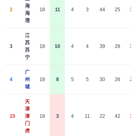
海
2
18
11
4
3
44
25
37
海
港
江
苏
3
18
10
4
4
39
28
34
苏
宁
广
4
州
18
8
5
5
30
26
29
城
天
津
15
津
18
3
4
11
22
42
13
门
虎