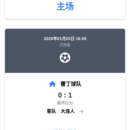
主场
2026年01月25日 16:00
已完成
雷丁球队
0 : 1
最终比分
客队
大连人