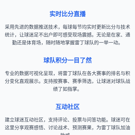
实时比分直播
采用先进的数据推送技术，每球每节均实时更新比分与技术
统计，让球迷足不出户即可感受现场震撼。无论是在家、通
勤还是体育场，随时随地掌握雷丁球队的一举一动。
球队积分一目了然
专业的数据可视化呈现，将雷丁球队在各大赛事的排名与积
分变化直观展示。支持按赛事、赛季筛选，让球迷对球队战
绩了如指掌。
互动社区
建立球迷互动社区，支持评论、投票与问答功能。球迷可在
这里分享观赛感悟、讨论战术、预测赛果，为雷丁球队加油