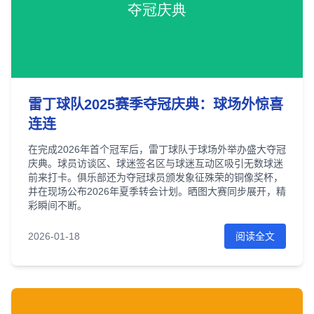
雷丁球队2025赛季夺冠庆典：球场外惊喜
连连
在完成2026年首个冠军后，雷丁球队于球场外举办盛大夺冠
庆典。球员访谈区、球迷签名区与球迷互动区吸引无数球迷
前来打卡。俱乐部还为夺冠球员颁发象征殊荣的铜像奖杯，
并在现场公布2026年夏季转会计划。晒图大赛同步展开，精
彩瞬间不断。
2026-01-18
阅读全文