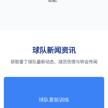
助威。
球队新闻资讯
获取雷丁球队最新动态、球员伤情与转会传闻