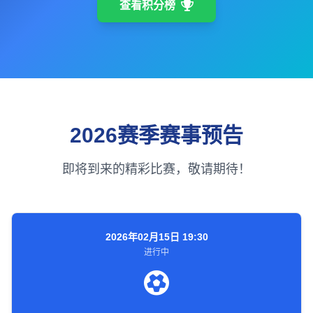
查看积分榜
2026赛季赛事预告
即将到来的精彩比赛，敬请期待！
2026年02月15日 19:30
进行中