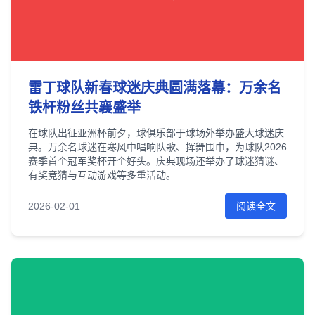
雷丁球队新春球迷庆典圆满落幕：万余名
铁杆粉丝共襄盛举
在球队出征亚洲杯前夕，球俱乐部于球场外举办盛大球迷庆
典。万余名球迷在寒风中唱响队歌、挥舞围巾，为球队2026
赛季首个冠军奖杯开个好头。庆典现场还举办了球迷猜谜、
有奖竞猜与互动游戏等多重活动。
2026-02-01
阅读全文