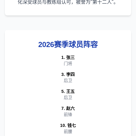
化深受球员与教练组认可，被誉为"第十二人"。
2026赛季球员阵容
1. 张三
门将
3. 李四
后卫
5. 王五
后卫
7. 赵六
前锋
10. 钱七
前腰