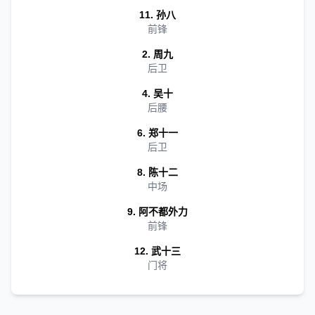
11. 孙八
前锋
2. 周九
后卫
4. 吴十
后腰
6. 郑十一
后卫
8. 陈十二
中场
9. 阿不都外力
前锋
12. 武十三
门将