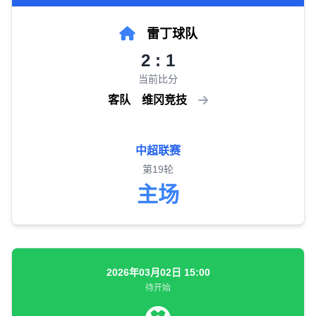
雷丁球队
2 : 1
当前比分
客队
维冈竞技
中超联赛
第19轮
主场
2026年03月02日 15:00
待开始