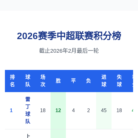
2026赛季中超联赛积分榜
截止2026年2月最后一轮
排
球
场
进
失
积
胜
平
负
名
队
次
球
球
分
雷
丁
1
18
12
4
2
45
18
40
球
队
上