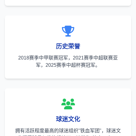
历史荣誉
2018赛季中甲联赛冠军，2021赛季中超联赛亚
军，2025赛季中超杯赛冠军。
球迷文化
拥有活跃程度最高的球迷组织"铁血军团"，球迷文