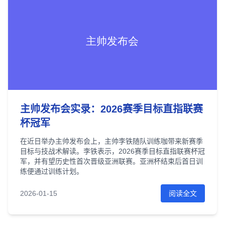
主帅发布会实录：2026赛季目标直指联赛
杯冠军
在近日举办主帅发布会上，主帅李铁随队训练咖带来新赛季
目标与技战术解读。李铁表示，2026赛季目标直指联赛杯冠
军，并有望历史性首次晋级亚洲联赛。亚洲杯结束后首日训
练便通过训练计划。
2026-01-15
阅读全文