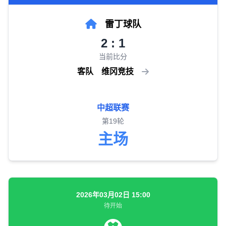
雷丁球队
2 : 1
当前比分
客队
维冈竞技
中超联赛
第19轮
主场
2026年03月02日 15:00
待开始