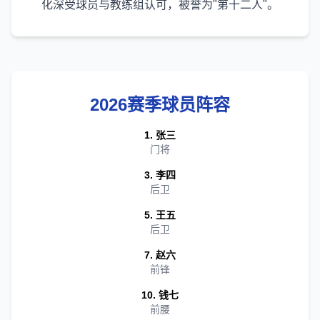
化深受球员与教练组认可，被誉为"第十二人"。
2026赛季球员阵容
1. 张三
门将
3. 李四
后卫
5. 王五
后卫
7. 赵六
前锋
10. 钱七
前腰