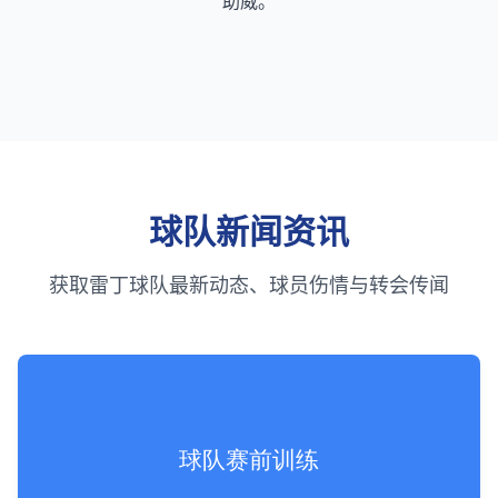
助威。
球队新闻资讯
获取雷丁球队最新动态、球员伤情与转会传闻