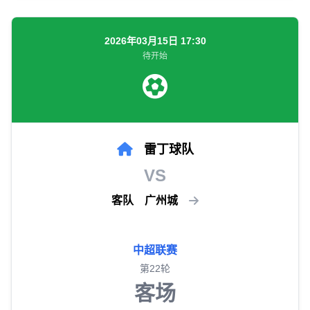
2026年03月15日 17:30
待开始
雷丁球队
VS
客队
广州城
中超联赛
第22轮
客场