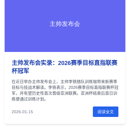
主帅发布会实录：2026赛季目标直指联赛
杯冠军
在近日举办主帅发布会上，主帅李铁随队训练咖带来新赛季
目标与技战术解读。李铁表示，2026赛季目标直指联赛杯冠
军，并有望历史性首次晋级亚洲联赛。亚洲杯结束后首日训
练便通过训练计划。
2026-01-15
阅读全文