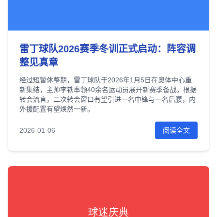
雷丁球队2026赛季冬训正式启动：阵容调
整见真章
经过短暂休整期，雷丁球队于2026年1月5日在奥体中心重
新集结，主帅李铁率领40余名运动员展开新赛季备战。根据
转会流言，二次转会窗口有望引进一名中锋与一名后腰，内
外援配置有望焕然一新。
2026-01-06
阅读全文