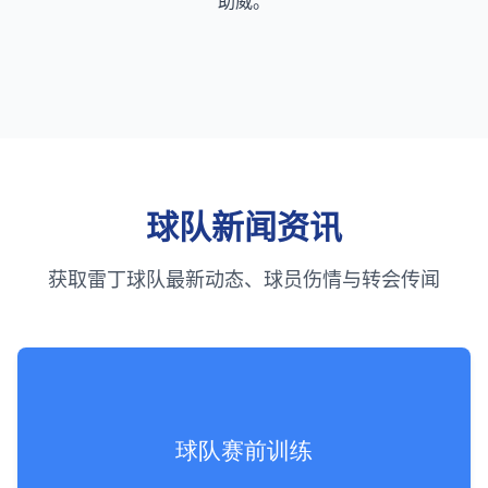
助威。
球队新闻资讯
获取雷丁球队最新动态、球员伤情与转会传闻