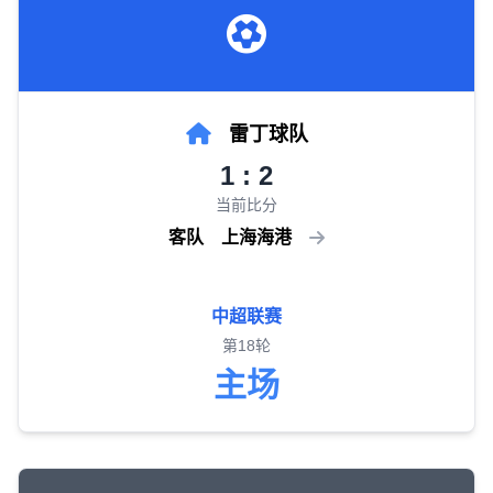
雷丁球队
1 : 2
当前比分
客队
上海海港
中超联赛
第18轮
主场