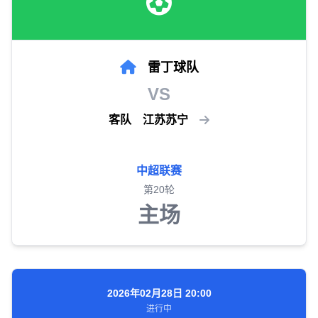
雷丁球队
VS
客队
江苏苏宁
中超联赛
第20轮
主场
2026年02月28日 20:00
进行中