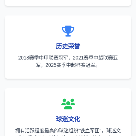
历史荣誉
2018赛季中甲联赛冠军，2021赛季中超联赛亚
军，2025赛季中超杯赛冠军。
球迷文化
拥有活跃程度最高的球迷组织"铁血军团"，球迷文