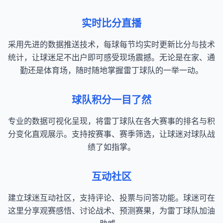
实时比分直播
采用先进的数据推送技术，每球每节均实时更新比分与技术
统计，让球迷足不出户即可感受现场震撼。无论是在家、通
勤还是体育场，随时随地掌握雷丁球队的一举一动。
球队积分一目了然
专业的数据可视化呈现，将雷丁球队在各大赛事的排名与积
分变化直观展示。支持按赛事、赛季筛选，让球迷对球队战
绩了如指掌。
互动社区
建立球迷互动社区，支持评论、投票与问答功能。球迷可在
这里分享观赛感悟、讨论战术、预测赛果，为雷丁球队加油