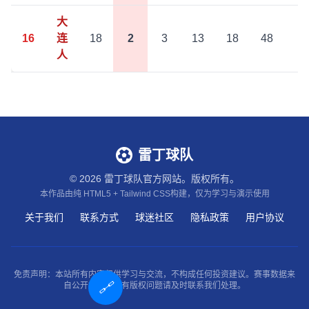
大
16
连
18
2
3
13
18
48
9
人
雷丁球队
© 2026 雷丁球队官方网站。版权所有。
本作品由纯 HTML5 + Tailwind CSS构建，仅为学习与演示使用
关于我们
联系方式
球迷社区
隐私政策
用户协议
免责声明：本站所有内容仅供学习与交流，不构成任何投资建议。赛事数据来
🔗
自公开接口，如有版权问题请及时联系我们处理。
奥尼尔vs马龙