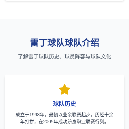
雷丁球队球队介绍
了解雷丁球队历史、球员阵容与球队文化
球队历史
成立于1998年，最初以业余联赛起步，历经十余
年打拼，在2005年成功跻身职业联赛行列。