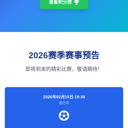
查看积分榜
2026赛季赛事预告
即将到来的精彩比赛，敬请期待！
2026年02月15日 19:30
进行中