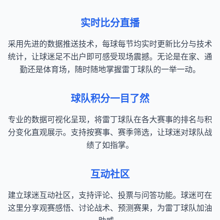
实时比分直播
采用先进的数据推送技术，每球每节均实时更新比分与技术
统计，让球迷足不出户即可感受现场震撼。无论是在家、通
勤还是体育场，随时随地掌握雷丁球队的一举一动。
球队积分一目了然
专业的数据可视化呈现，将雷丁球队在各大赛事的排名与积
分变化直观展示。支持按赛事、赛季筛选，让球迷对球队战
绩了如指掌。
互动社区
建立球迷互动社区，支持评论、投票与问答功能。球迷可在
这里分享观赛感悟、讨论战术、预测赛果，为雷丁球队加油