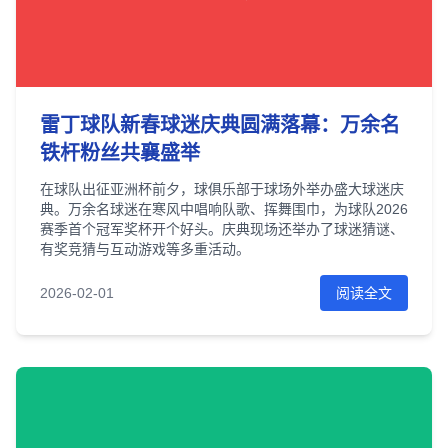
雷丁球队新春球迷庆典圆满落幕：万余名
铁杆粉丝共襄盛举
在球队出征亚洲杯前夕，球俱乐部于球场外举办盛大球迷庆
典。万余名球迷在寒风中唱响队歌、挥舞围巾，为球队2026
赛季首个冠军奖杯开个好头。庆典现场还举办了球迷猜谜、
有奖竞猜与互动游戏等多重活动。
2026-02-01
阅读全文