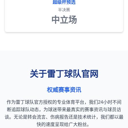
超级杯预选
半决赛
中立场
关于雷丁球队官网
权威赛事资讯
作为雷丁球队官方授权的专业体育平台，我们24小时不间
断追踪球队动态，为球迷带来最真实的赛事资讯与球员访
谈。无论是转会流言、伤病报告还是技术统计，我们都以最
快的速度呈现给广大粉丝。