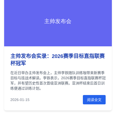
主帅发布会实录：2026赛季目标直指联赛
杯冠军
在近日举办主帅发布会上，主帅李铁随队训练咖带来新赛季
目标与技战术解读。李铁表示，2026赛季目标直指联赛杯冠
军，并有望历史性首次晋级亚洲联赛。亚洲杯结束后首日训
练便通过训练计划。
2026-01-15
阅读全文