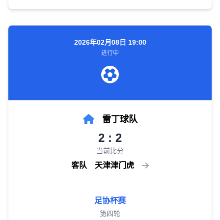
2026年02月08日 19:00
进行中
雷丁球队
2 : 2
当前比分
客队
天津津门虎
足协杯赛
第四轮