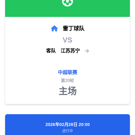
雷丁球队
VS
客队
江苏苏宁
中超联赛
第20轮
主场
2026年02月28日 20:00
进行中