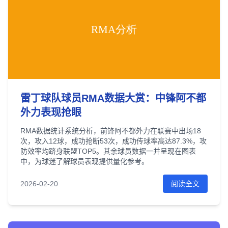
雷丁球队球员RMA数据大赏：中锋阿不都
外力表现抢眼
RMA数据统计系统分析，前锋阿不都外力在联赛中出场18
次，攻入12球，成功抢断53次，成功传球率高达87.3%，攻
防效率均跻身联盟TOP5。其余球员数据一并呈现在图表
中，为球迷了解球员表现提供量化参考。
2026-02-20
阅读全文