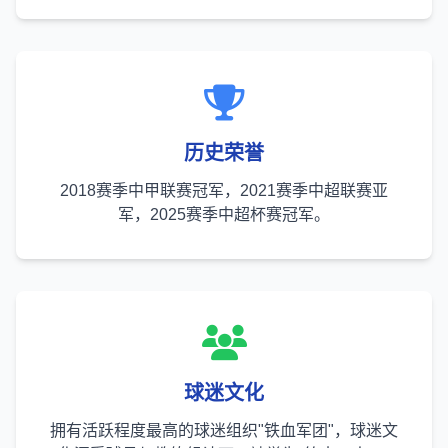
历史荣誉
2018赛季中甲联赛冠军，2021赛季中超联赛亚
军，2025赛季中超杯赛冠军。
球迷文化
拥有活跃程度最高的球迷组织"铁血军团"，球迷文