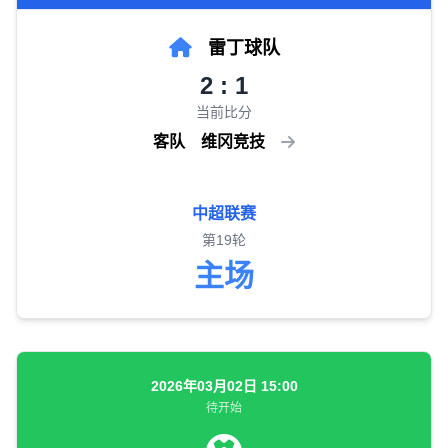
雷丁球队
2 : 1
当前比分
客队
维冈竞技
中超联赛
第19轮
主场
2026年03月02日 15:00
待开始