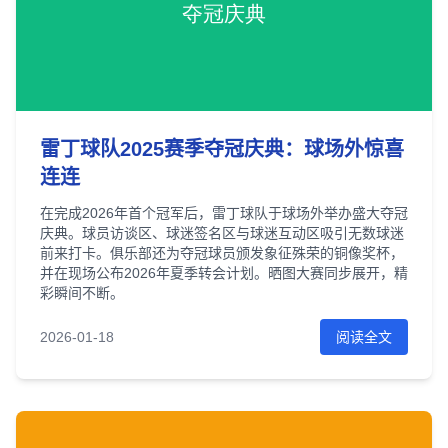
雷丁球队2025赛季夺冠庆典：球场外惊喜
连连
在完成2026年首个冠军后，雷丁球队于球场外举办盛大夺冠
庆典。球员访谈区、球迷签名区与球迷互动区吸引无数球迷
前来打卡。俱乐部还为夺冠球员颁发象征殊荣的铜像奖杯，
并在现场公布2026年夏季转会计划。晒图大赛同步展开，精
彩瞬间不断。
2026-01-18
阅读全文