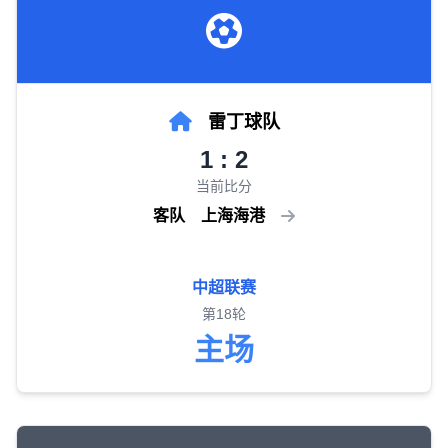
雷丁球队
1 : 2
当前比分
客队
上海海港
中超联赛
第18轮
主场