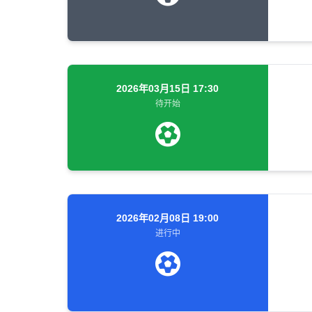
2026年03月15日 17:30
待开始
2026年02月08日 19:00
进行中