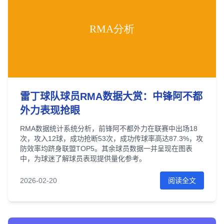
雷丁球队球员RMA数据大赏：中锋阿不都
外力表现抢眼
RMA数据统计系统分析，前锋阿不都外力在联赛中出场18
次，攻入12球，成功抢断53次，成功传球率高达87.3%，攻
防效率均跻身联盟TOP5。其余球员数据一并呈现在图表
中，为球迷了解球员表现提供量化参考。
2026-02-20
阅读全文