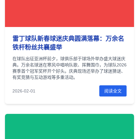
雷丁球队新春球迷庆典圆满落幕：万余名
铁杆粉丝共襄盛举
在球队出征亚洲杯前夕，球俱乐部于球场外举办盛大球迷庆
典。万余名球迷在寒风中唱响队歌、挥舞围巾，为球队2026
赛季首个冠军奖杯开个好头。庆典现场还举办了球迷猜谜、
有奖竞猜与互动游戏等多重活动。
2026-02-01
阅读全文