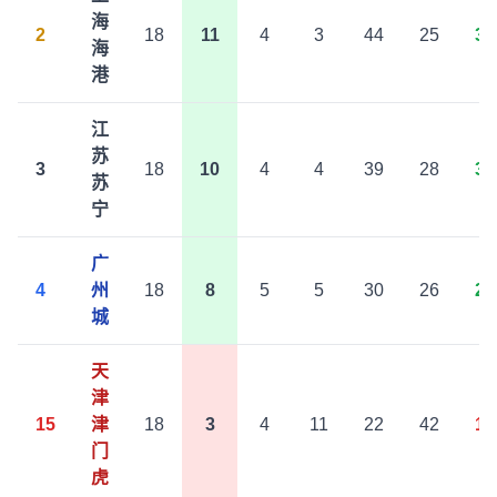
海
2
18
11
4
3
44
25
37
海
港
江
苏
3
18
10
4
4
39
28
34
苏
宁
广
4
州
18
8
5
5
30
26
29
城
天
津
15
津
18
3
4
11
22
42
13
门
虎