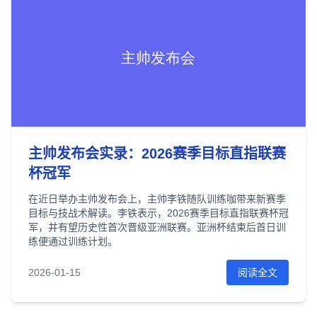
主帅发布会实录：2026赛季目标直指联赛
杯冠军
在近日举办主帅发布会上，主帅李铁随队训练咖带来新赛季
目标与技战术解读。李铁表示，2026赛季目标直指联赛杯冠
军，并有望历史性首次晋级亚洲联赛。亚洲杯结束后首日训
练便通过训练计划。
2026-01-15
阅读全文