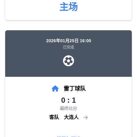
主场
2026年01月25日 16:00
已完成
雷丁球队
0 : 1
最终比分
客队
大连人