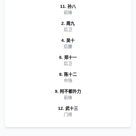
11. 孙八
前锋
2. 周九
后卫
4. 吴十
后腰
6. 郑十一
后卫
8. 陈十二
中场
9. 阿不都外力
前锋
12. 武十三
门将