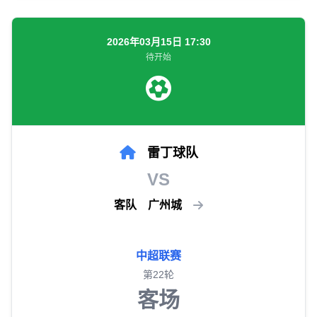
2026年03月15日 17:30
待开始
雷丁球队
VS
客队
广州城
中超联赛
第22轮
客场