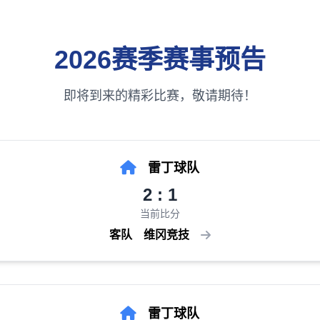
2026赛季赛事预告
即将到来的精彩比赛，敬请期待！
雷丁球队
2 : 1
当前比分
客队
维冈竞技
雷丁球队