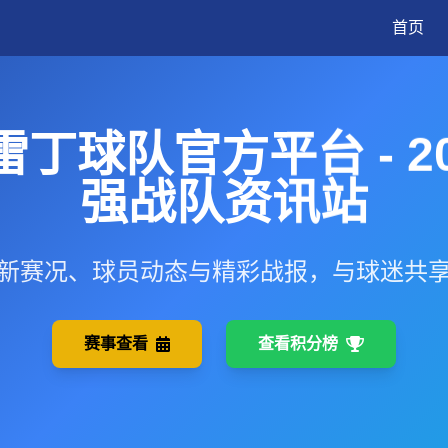
首页
丁球队官方平台 - 2
强战队资讯站
新赛况、球员动态与精彩战报，与球迷共
赛事查看
查看积分榜