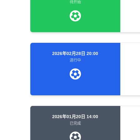
待开始
2026年02月28日 20:00
进行中
2026年01月20日 14:00
已完成