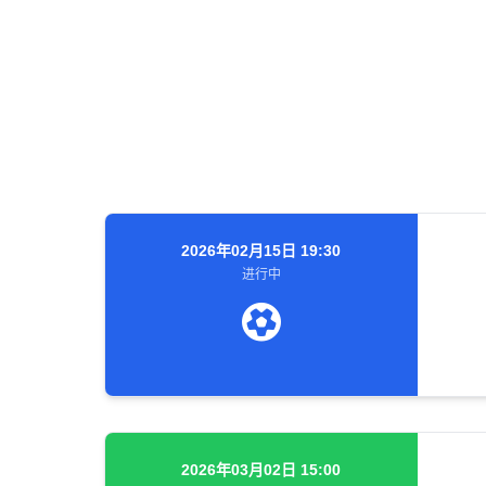
2026年02月15日 19:30
进行中
2026年03月02日 15:00