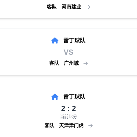
客队
河南建业
雷丁球队
VS
客队
广州城
雷丁球队
2 : 2
当前比分
客队
天津津门虎