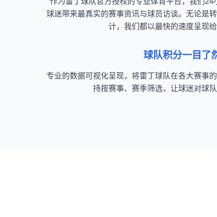
作为雷丁球队官方授权的专业体育平台，我们24
球迷带来最真实的赛事资讯与球员访谈。无论是转
计，我们都以最快的速度呈现给
球队积分一目了
专业的数据可视化呈现，将雷丁球队在各大赛事的
持按赛事、赛季筛选，让球迷对球队