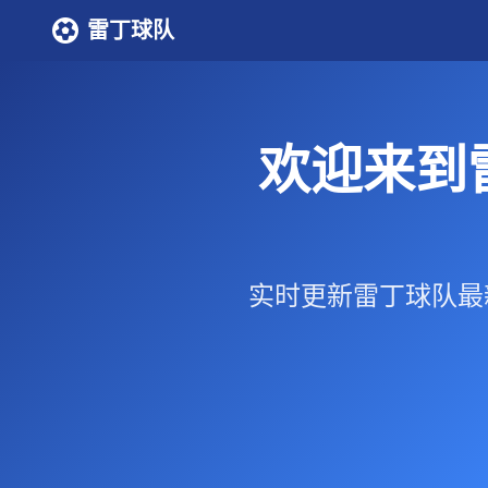
雷丁球队
欢迎来到雷
实时更新雷丁球队最