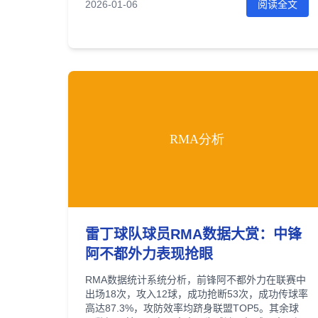
2026-01-06
阅读全文
雷丁球队球员RMA数据大赏：中锋
阿不都外力表现抢眼
RMA数据统计系统分析，前锋阿不都外力在联赛中
出场18次，攻入12球，成功抢断53次，成功传球率
高达87.3%，攻防效率均跻身联盟TOP5。其余球