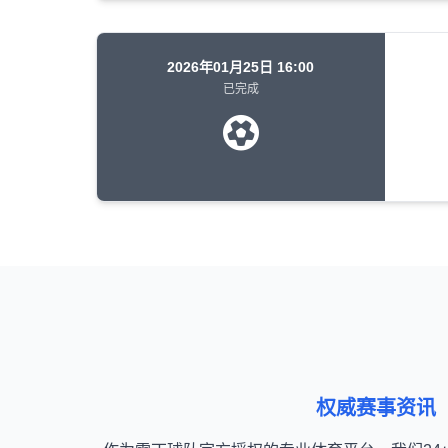
2026年01月25日 16:00
已完成
权威赛事资讯