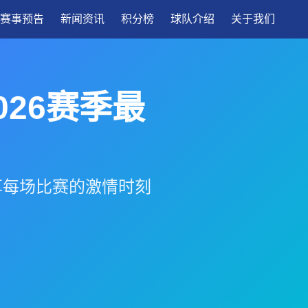
赛事预告
新闻资讯
积分榜
球队介绍
关于我们
026赛季最
享每场比赛的激情时刻