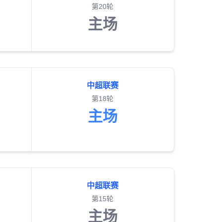
第20轮
主场
中超联赛
第18轮
主场
中超联赛
第15轮
主场