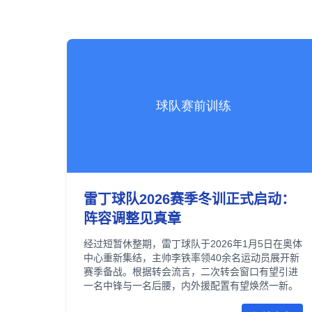
雷丁球队2026赛季冬训正式启动：
阵容调整见真章
经过短暂休整期，雷丁球队于2026年1月5日在奥体
中心重新集结，主帅李铁率领40余名运动员展开新
赛季备战。根据转会流言，二次转会窗口有望引进
一名中锋与一名后腰，内外援配置有望焕然一新。