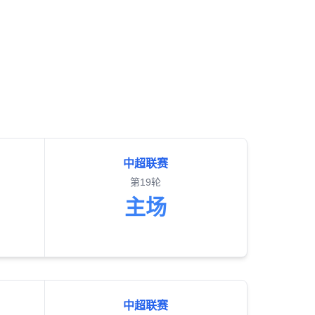
中超联赛
第19轮
主场
中超联赛