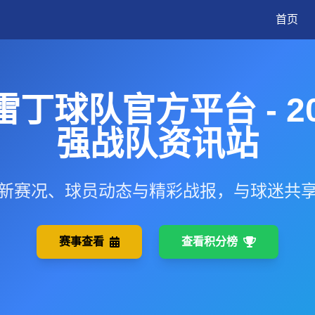
首页
丁球队官方平台 - 2
强战队资讯站
新赛况、球员动态与精彩战报，与球迷共
赛事查看
查看积分榜