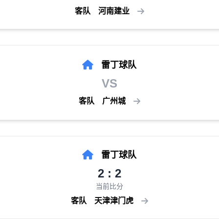
客队
河南建业
雷丁球队
VS
客队
广州城
雷丁球队
2 : 2
当前比分
客队
天津津门虎