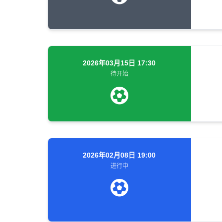
2026年03月15日 17:30
待开始
2026年02月08日 19:00
进行中