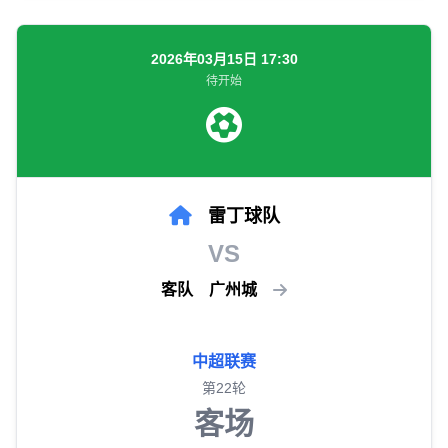
2026年03月15日 17:30
待开始
雷丁球队
VS
客队
广州城
中超联赛
第22轮
客场