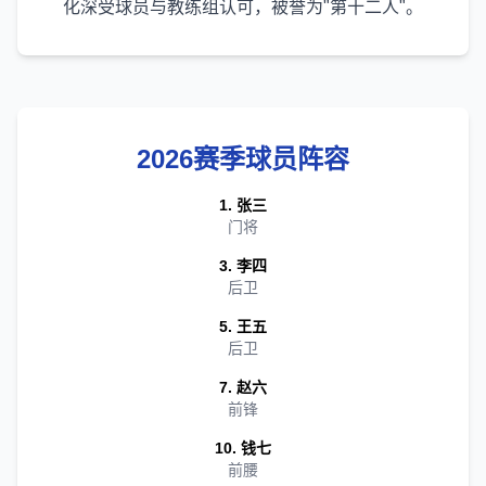
化深受球员与教练组认可，被誉为"第十二人"。
2026赛季球员阵容
1. 张三
门将
3. 李四
后卫
5. 王五
后卫
7. 赵六
前锋
10. 钱七
前腰