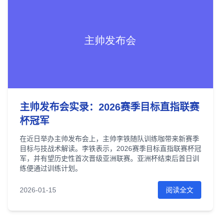
主帅发布会实录：2026赛季目标直指联赛
杯冠军
在近日举办主帅发布会上，主帅李铁随队训练咖带来新赛季
目标与技战术解读。李铁表示，2026赛季目标直指联赛杯冠
军，并有望历史性首次晋级亚洲联赛。亚洲杯结束后首日训
练便通过训练计划。
2026-01-15
阅读全文