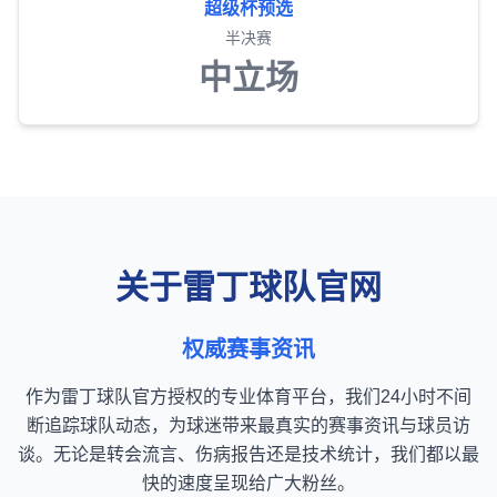
超级杯预选
半决赛
中立场
关于雷丁球队官网
权威赛事资讯
作为雷丁球队官方授权的专业体育平台，我们24小时不间
断追踪球队动态，为球迷带来最真实的赛事资讯与球员访
谈。无论是转会流言、伤病报告还是技术统计，我们都以最
快的速度呈现给广大粉丝。