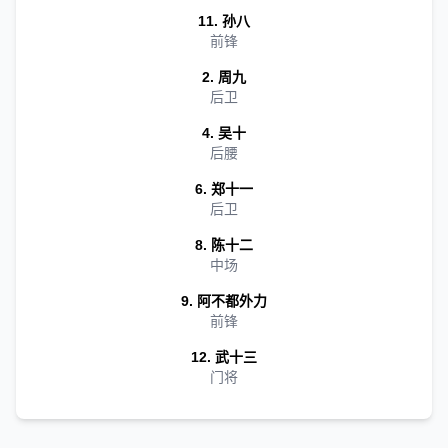
11. 孙八
前锋
2. 周九
后卫
4. 吴十
后腰
6. 郑十一
后卫
8. 陈十二
中场
9. 阿不都外力
前锋
12. 武十三
门将