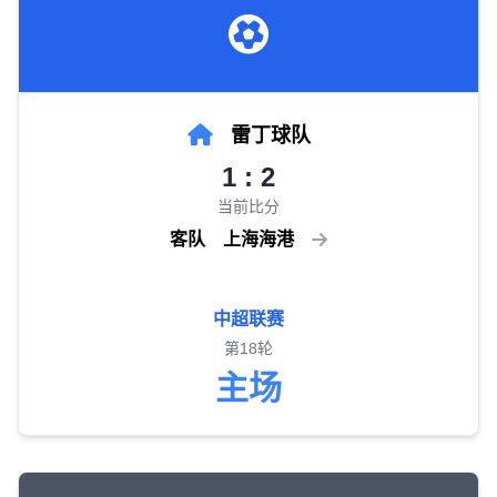
雷丁球队
1 : 2
当前比分
客队
上海海港
中超联赛
第18轮
主场