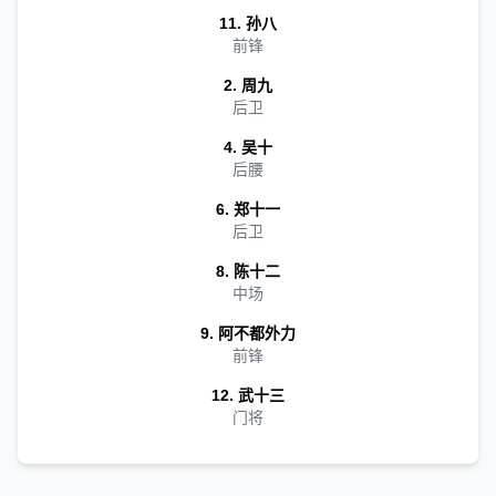
11. 孙八
前锋
2. 周九
后卫
4. 吴十
后腰
6. 郑十一
后卫
8. 陈十二
中场
9. 阿不都外力
前锋
12. 武十三
门将