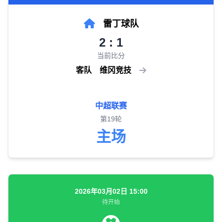
雷丁球队
2 : 1
当前比分
客队
维冈竞技
中超联赛
第19轮
主场
2026年03月02日 15:00
待开始