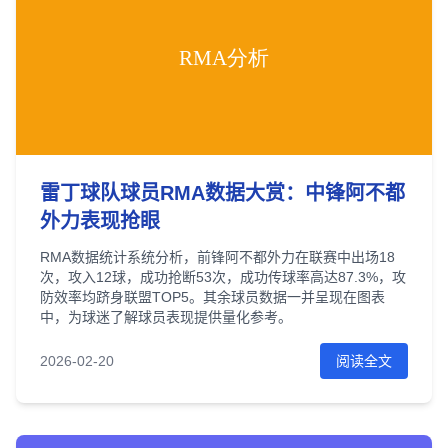
雷丁球队球员RMA数据大赏：中锋阿不都
外力表现抢眼
RMA数据统计系统分析，前锋阿不都外力在联赛中出场18
次，攻入12球，成功抢断53次，成功传球率高达87.3%，攻
防效率均跻身联盟TOP5。其余球员数据一并呈现在图表
中，为球迷了解球员表现提供量化参考。
2026-02-20
阅读全文