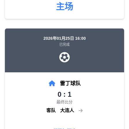
主场
2026年01月25日 16:00
已完成
雷丁球队
0 : 1
最终比分
客队
大连人