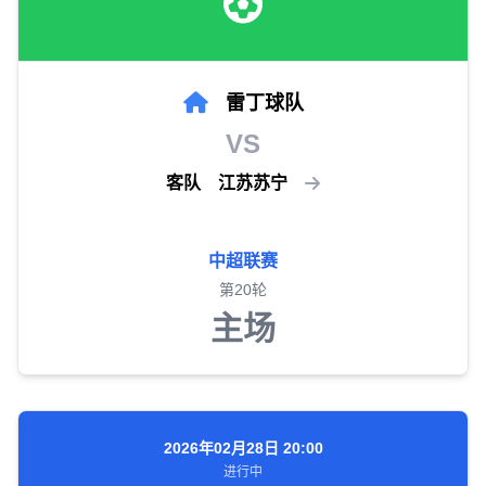
雷丁球队
VS
客队
江苏苏宁
中超联赛
第20轮
主场
2026年02月28日 20:00
进行中