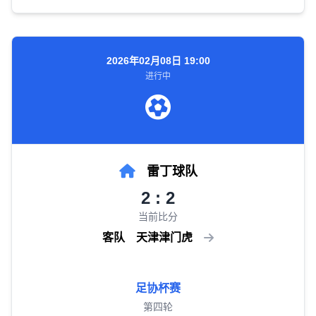
2026年02月08日 19:00
进行中
雷丁球队
2 : 2
当前比分
客队
天津津门虎
足协杯赛
第四轮