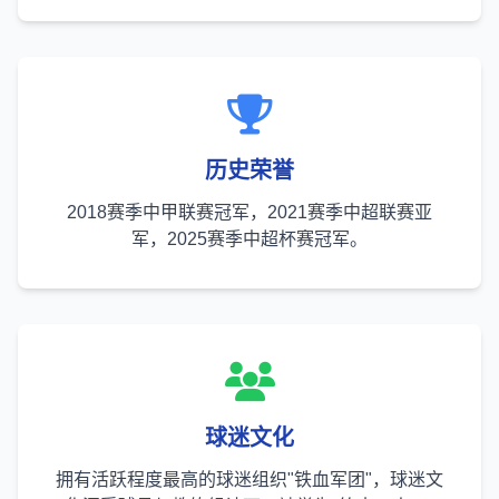
历史荣誉
2018赛季中甲联赛冠军，2021赛季中超联赛亚
军，2025赛季中超杯赛冠军。
球迷文化
拥有活跃程度最高的球迷组织"铁血军团"，球迷文