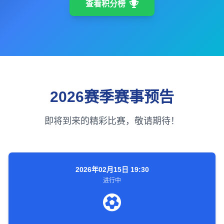
查看积分榜
2026赛季赛事预告
即将到来的精彩比赛，敬请期待！
2026年02月15日 19:30
进行中