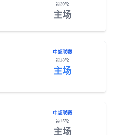
第20轮
主场
中超联赛
第18轮
主场
中超联赛
第15轮
主场