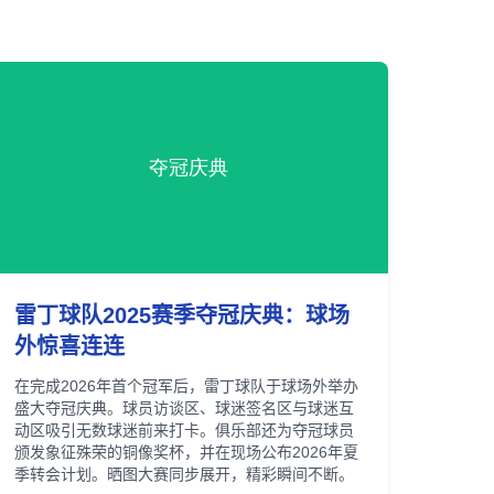
雷丁球队2025赛季夺冠庆典：球场
外惊喜连连
在完成2026年首个冠军后，雷丁球队于球场外举办
盛大夺冠庆典。球员访谈区、球迷签名区与球迷互
动区吸引无数球迷前来打卡。俱乐部还为夺冠球员
颁发象征殊荣的铜像奖杯，并在现场公布2026年夏
季转会计划。晒图大赛同步展开，精彩瞬间不断。