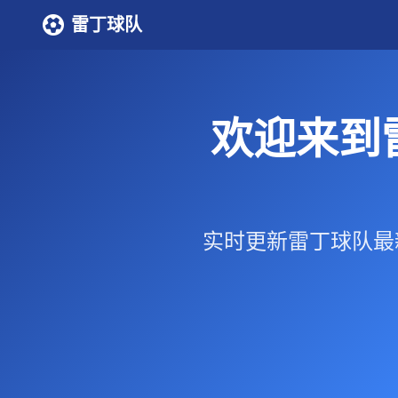
雷丁球队
欢迎来到雷
实时更新雷丁球队最