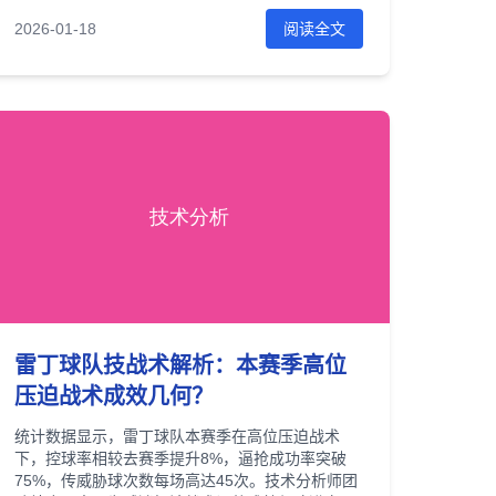
2026-01-18
阅读全文
雷丁球队技战术解析：本赛季高位
压迫战术成效几何？
统计数据显示，雷丁球队本赛季在高位压迫战术
下，控球率相较去赛季提升8%，逼抢成功率突破
75%，传威胁球次数每场高达45次。技术分析师团