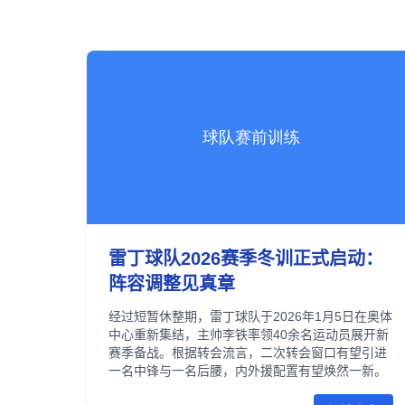
雷丁球队2026赛季冬训正式启动：
阵容调整见真章
经过短暂休整期，雷丁球队于2026年1月5日在奥体
中心重新集结，主帅李铁率领40余名运动员展开新
赛季备战。根据转会流言，二次转会窗口有望引进
一名中锋与一名后腰，内外援配置有望焕然一新。