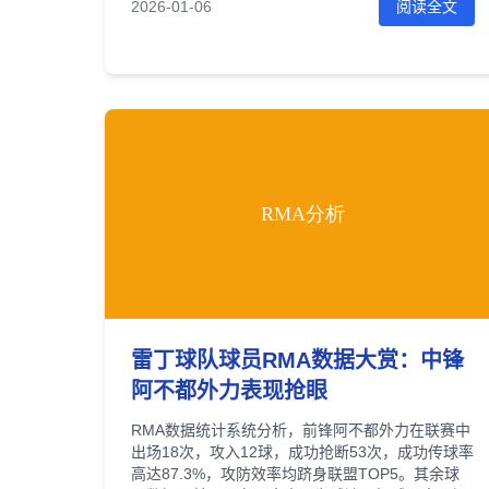
2026-01-06
阅读全文
雷丁球队球员RMA数据大赏：中锋
阿不都外力表现抢眼
RMA数据统计系统分析，前锋阿不都外力在联赛中
出场18次，攻入12球，成功抢断53次，成功传球率
高达87.3%，攻防效率均跻身联盟TOP5。其余球