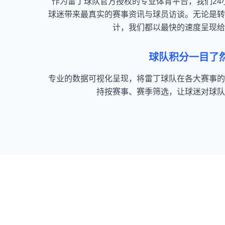
作为雷丁球队官方授权的专业体育平台，我们24
球迷带来最真实的赛事资讯与球员访谈。无论是转
计，我们都以最快的速度呈现给
球队积分一目了
专业的数据可视化呈现，将雷丁球队在各大赛事的
持按赛事、赛季筛选，让球迷对球队