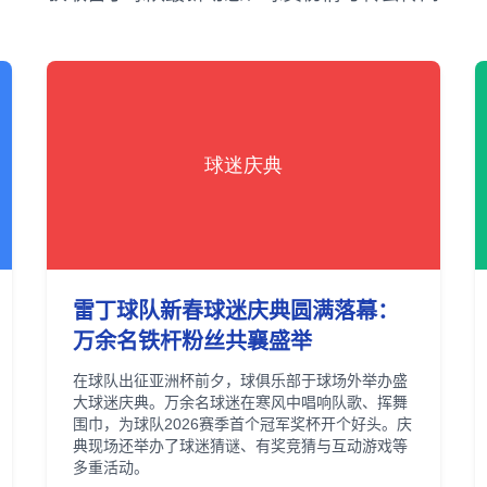
雷丁球队新春球迷庆典圆满落幕：
万余名铁杆粉丝共襄盛举
在球队出征亚洲杯前夕，球俱乐部于球场外举办盛
大球迷庆典。万余名球迷在寒风中唱响队歌、挥舞
围巾，为球队2026赛季首个冠军奖杯开个好头。庆
典现场还举办了球迷猜谜、有奖竞猜与互动游戏等
多重活动。