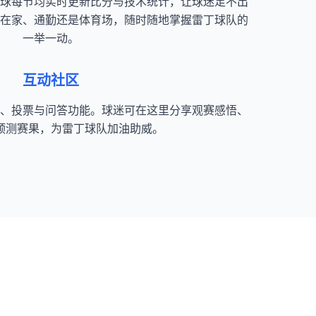
球每节均实时更新比分与技术统计，让球迷足不出
在家、通勤还是体育场，随时随地掌握雷丁球队的
一举一动。
互动社区
、投票与问答功能。球迷可在这里分享观赛感悟、
预测赛果，为雷丁球队加油助威。