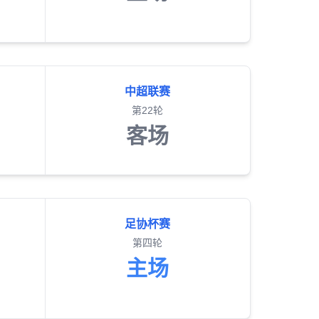
中超联赛
第22轮
客场
足协杯赛
第四轮
主场