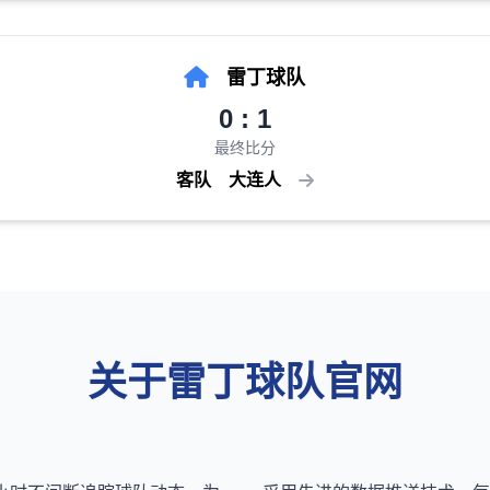
雷丁球队
0 : 1
最终比分
客队
大连人
关于雷丁球队官网