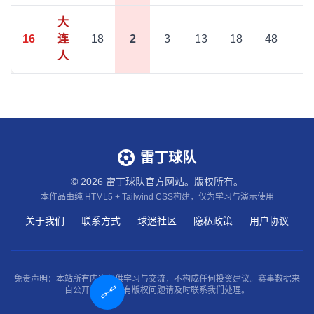
大
16
连
18
2
3
13
18
48
9
人
雷丁球队
© 2026 雷丁球队官方网站。版权所有。
本作品由纯 HTML5 + Tailwind CSS构建，仅为学习与演示使用
关于我们
联系方式
球迷社区
隐私政策
用户协议
免责声明：本站所有内容仅供学习与交流，不构成任何投资建议。赛事数据来
🔗
自公开接口，如有版权问题请及时联系我们处理。
奥尼尔vs马龙