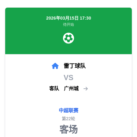
2026年03月15日 17:30
待开始
雷丁球队
VS
客队
广州城
中超联赛
第22轮
客场