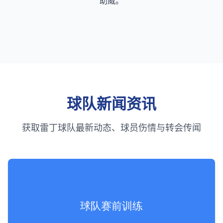
助威。
球队新闻资讯
获取雷丁球队最新动态、球员伤情与转会传闻