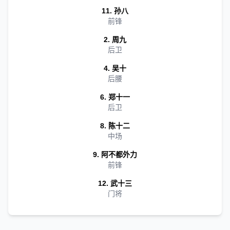
11. 孙八
前锋
2. 周九
后卫
4. 吴十
后腰
6. 郑十一
后卫
8. 陈十二
中场
9. 阿不都外力
前锋
12. 武十三
门将