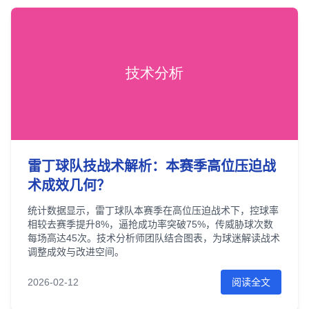
雷丁球队技战术解析：本赛季高位压迫战
术成效几何？
统计数据显示，雷丁球队本赛季在高位压迫战术下，控球率
相较去赛季提升8%，逼抢成功率突破75%，传威胁球次数
每场高达45次。技术分析师团队结合图表，为球迷解读战术
调整成效与改进空间。
2026-02-12
阅读全文