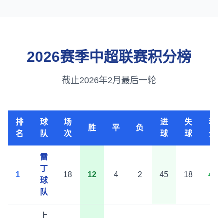
2026赛季中超联赛积分榜
截止2026年2月最后一轮
排
球
场
进
失
积
胜
平
负
名
队
次
球
球
分
雷
丁
1
18
12
4
2
45
18
40
球
队
上