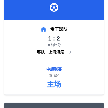
雷丁球队
1 : 2
当前比分
客队
上海海港
中超联赛
第18轮
主场