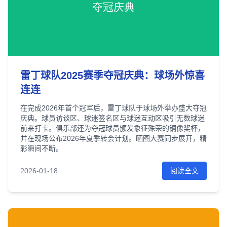
雷丁球队2025赛季夺冠庆典：球场外惊喜
连连
在完成2026年首个冠军后，雷丁球队于球场外举办盛大夺冠
庆典。球员访谈区、球迷签名区与球迷互动区吸引无数球迷
前来打卡。俱乐部还为夺冠球员颁发象征殊荣的铜像奖杯，
并在现场公布2026年夏季转会计划。晒图大赛同步展开，精
彩瞬间不断。
2026-01-18
阅读全文