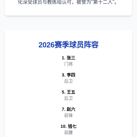
化深受球员与教练组认可，被誉为"第十二人"。
2026赛季球员阵容
1. 张三
门将
3. 李四
后卫
5. 王五
后卫
7. 赵六
前锋
10. 钱七
前腰