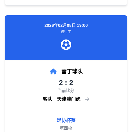
2026年02月08日 19:00
进行中
雷丁球队
2 : 2
当前比分
客队
天津津门虎
足协杯赛
第四轮