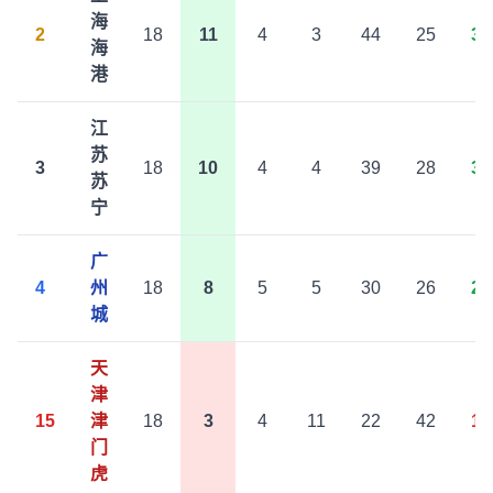
海
2
18
11
4
3
44
25
37
海
港
江
苏
3
18
10
4
4
39
28
34
苏
宁
广
4
州
18
8
5
5
30
26
29
城
天
津
15
津
18
3
4
11
22
42
13
门
虎