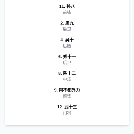
11. 孙八
前锋
2. 周九
后卫
4. 吴十
后腰
6. 郑十一
后卫
8. 陈十二
中场
9. 阿不都外力
前锋
12. 武十三
门将