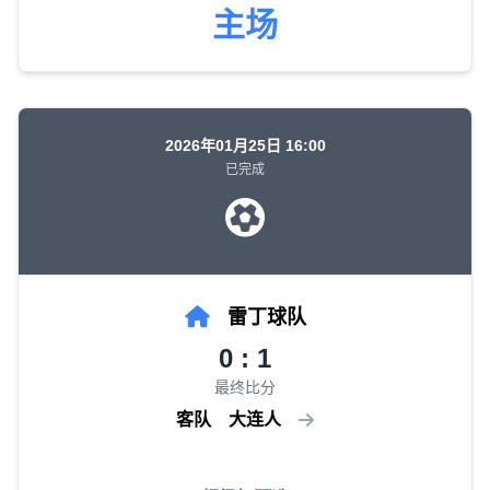
主场
2026年01月25日 16:00
已完成
雷丁球队
0 : 1
最终比分
客队
大连人