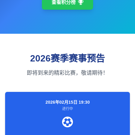
查看积分榜
2026赛季赛事预告
即将到来的精彩比赛，敬请期待！
2026年02月15日 19:30
进行中