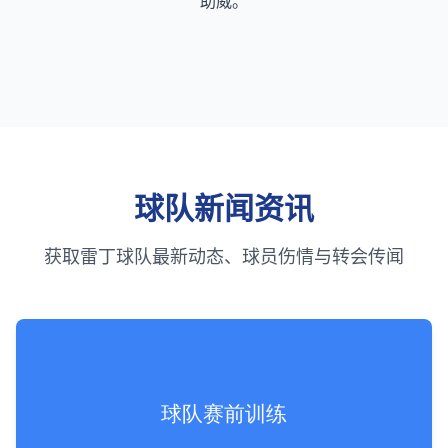
助威。
球队新闻资讯
获取雷丁球队最新动态、球员伤情与转会传闻