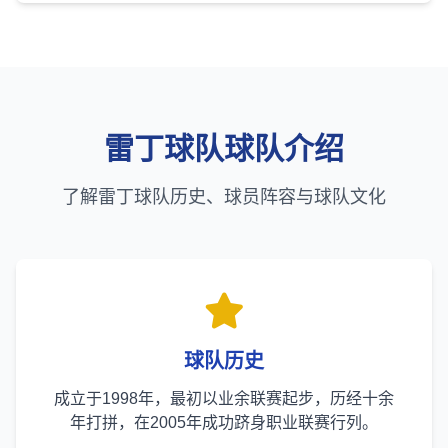
雷丁球队球队介绍
了解雷丁球队历史、球员阵容与球队文化
球队历史
成立于1998年，最初以业余联赛起步，历经十余
年打拼，在2005年成功跻身职业联赛行列。