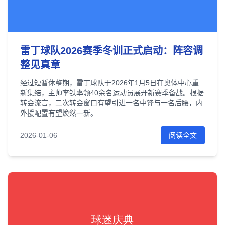
雷丁球队2026赛季冬训正式启动：阵容调
整见真章
经过短暂休整期，雷丁球队于2026年1月5日在奥体中心重
新集结，主帅李铁率领40余名运动员展开新赛季备战。根据
转会流言，二次转会窗口有望引进一名中锋与一名后腰，内
外援配置有望焕然一新。
2026-01-06
阅读全文