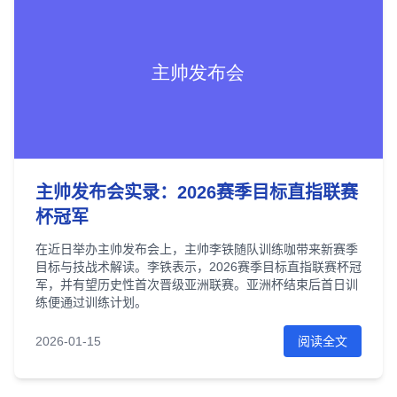
主帅发布会实录：2026赛季目标直指联赛
杯冠军
在近日举办主帅发布会上，主帅李铁随队训练咖带来新赛季
目标与技战术解读。李铁表示，2026赛季目标直指联赛杯冠
军，并有望历史性首次晋级亚洲联赛。亚洲杯结束后首日训
练便通过训练计划。
2026-01-15
阅读全文