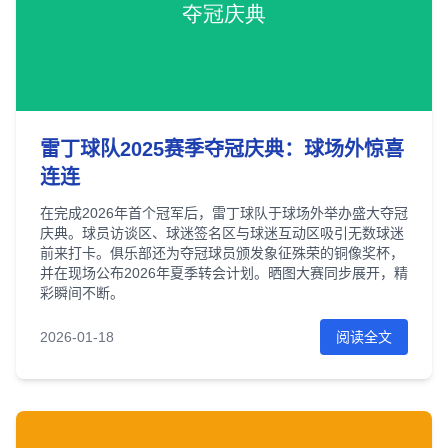
雷丁球队2025赛季夺冠庆典：球场外惊喜
连连
在完成2026年首个冠军后，雷丁球队于球场外举办盛大夺冠
庆典。球员访谈区、球迷签名区与球迷互动区吸引无数球迷
前来打卡。俱乐部还为夺冠球员颁发象征殊荣的铜像奖杯，
并在现场公布2026年夏季转会计划。晒图大赛同步展开，精
彩瞬间不断。
2026-01-18
阅读全文