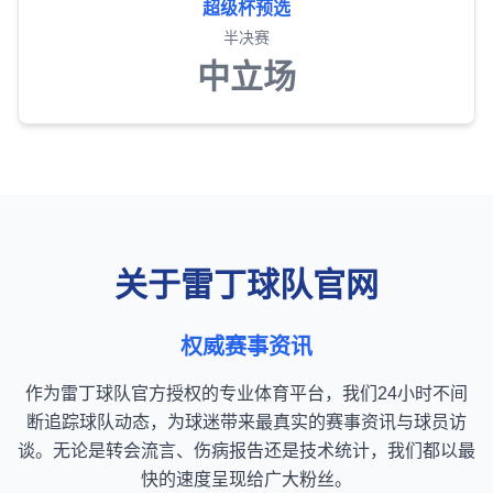
超级杯预选
半决赛
中立场
关于雷丁球队官网
权威赛事资讯
作为雷丁球队官方授权的专业体育平台，我们24小时不间
断追踪球队动态，为球迷带来最真实的赛事资讯与球员访
谈。无论是转会流言、伤病报告还是技术统计，我们都以最
快的速度呈现给广大粉丝。