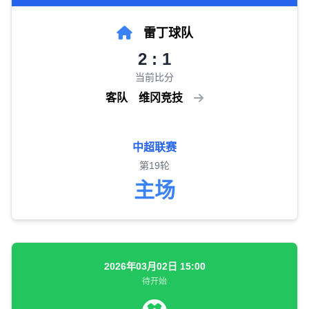
雷丁球队
2 : 1
当前比分
客队
维冈竞技
中超联赛
第19轮
主场
2026年03月02日 15:00
待开始