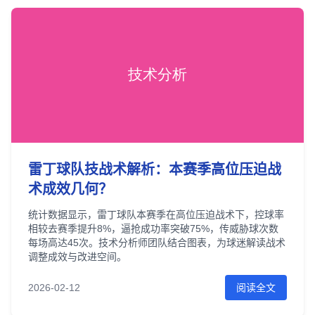
雷丁球队技战术解析：本赛季高位压迫战
术成效几何？
统计数据显示，雷丁球队本赛季在高位压迫战术下，控球率
相较去赛季提升8%，逼抢成功率突破75%，传威胁球次数
每场高达45次。技术分析师团队结合图表，为球迷解读战术
调整成效与改进空间。
2026-02-12
阅读全文