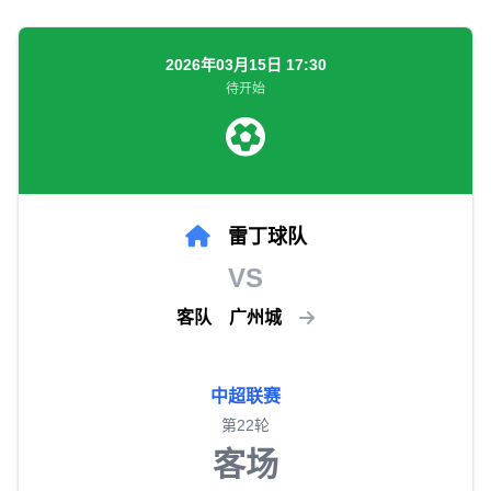
2026年03月15日 17:30
待开始
雷丁球队
VS
客队
广州城
中超联赛
第22轮
客场