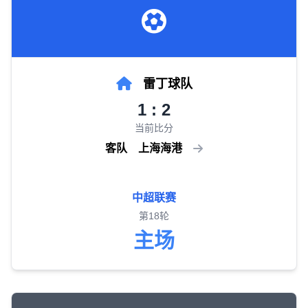
雷丁球队
1 : 2
当前比分
客队
上海海港
中超联赛
第18轮
主场