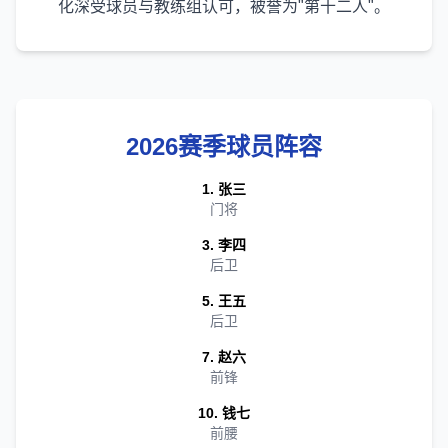
化深受球员与教练组认可，被誉为"第十二人"。
2026赛季球员阵容
1. 张三
门将
3. 李四
后卫
5. 王五
后卫
7. 赵六
前锋
10. 钱七
前腰