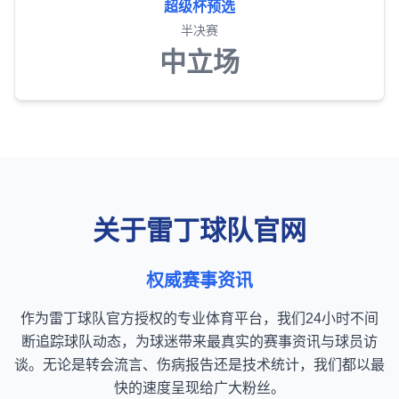
超级杯预选
半决赛
中立场
关于雷丁球队官网
权威赛事资讯
作为雷丁球队官方授权的专业体育平台，我们24小时不间
断追踪球队动态，为球迷带来最真实的赛事资讯与球员访
谈。无论是转会流言、伤病报告还是技术统计，我们都以最
快的速度呈现给广大粉丝。