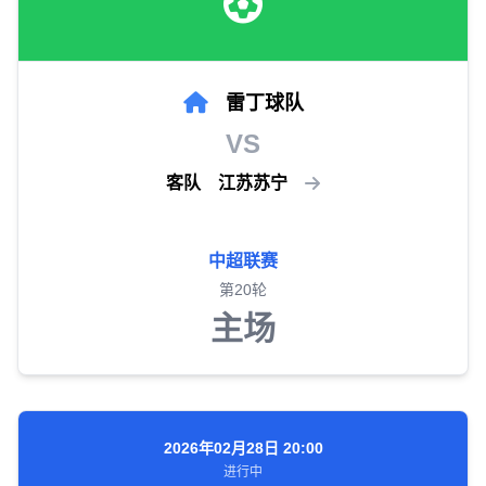
雷丁球队
VS
客队
江苏苏宁
中超联赛
第20轮
主场
2026年02月28日 20:00
进行中