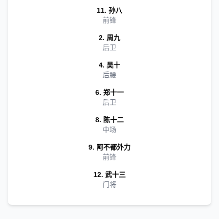
11. 孙八
前锋
2. 周九
后卫
4. 吴十
后腰
6. 郑十一
后卫
8. 陈十二
中场
9. 阿不都外力
前锋
12. 武十三
门将