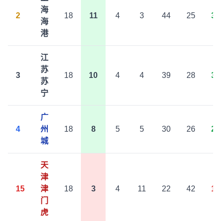
海
2
18
11
4
3
44
25
37
海
港
江
苏
3
18
10
4
4
39
28
34
苏
宁
广
4
州
18
8
5
5
30
26
29
城
天
津
15
津
18
3
4
11
22
42
13
门
虎