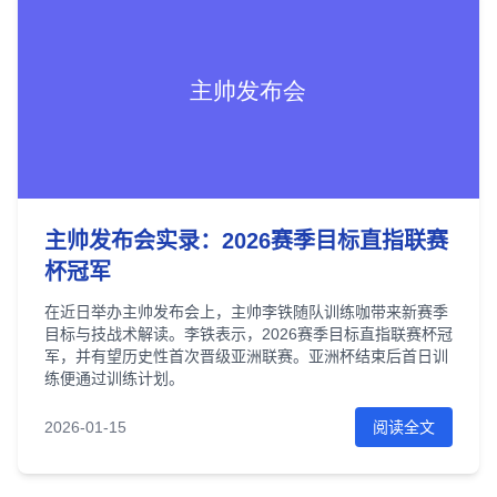
主帅发布会实录：2026赛季目标直指联赛
杯冠军
在近日举办主帅发布会上，主帅李铁随队训练咖带来新赛季
目标与技战术解读。李铁表示，2026赛季目标直指联赛杯冠
军，并有望历史性首次晋级亚洲联赛。亚洲杯结束后首日训
练便通过训练计划。
2026-01-15
阅读全文