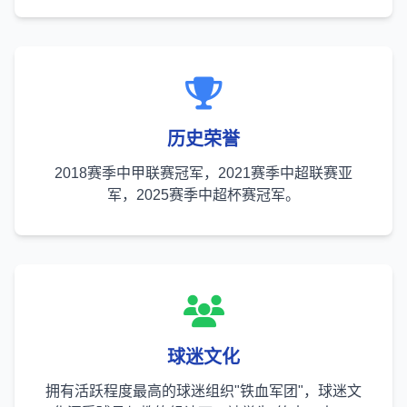
历史荣誉
2018赛季中甲联赛冠军，2021赛季中超联赛亚
军，2025赛季中超杯赛冠军。
球迷文化
拥有活跃程度最高的球迷组织"铁血军团"，球迷文