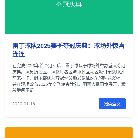
雷丁球队2025赛季夺冠庆典：球场外惊喜
连连
在完成2026年首个冠军后，雷丁球队于球场外举办盛大夺冠
庆典。球员访谈区、球迷签名区与球迷互动区吸引无数球迷
前来打卡。俱乐部还为夺冠球员颁发象征殊荣的铜像奖杯，
并在现场公布2026年夏季转会计划。晒图大赛同步展开，精
彩瞬间不断。
2026-01-18
阅读全文