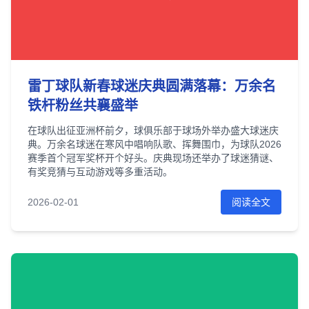
雷丁球队新春球迷庆典圆满落幕：万余名
铁杆粉丝共襄盛举
在球队出征亚洲杯前夕，球俱乐部于球场外举办盛大球迷庆
典。万余名球迷在寒风中唱响队歌、挥舞围巾，为球队2026
赛季首个冠军奖杯开个好头。庆典现场还举办了球迷猜谜、
有奖竞猜与互动游戏等多重活动。
2026-02-01
阅读全文