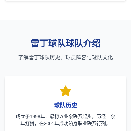
雷丁球队球队介绍
了解雷丁球队历史、球员阵容与球队文化
球队历史
成立于1998年，最初以业余联赛起步，历经十余
年打拼，在2005年成功跻身职业联赛行列。