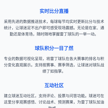
实时比分直播
采用先进的数据推送技术，每球每节均实时更新比分与技术
统计，让球迷足不出户即可感受现场震撼。无论是在家、通
勤还是体育场，随时随地掌握雷丁球队的一举一动。
球队积分一目了然
专业的数据可视化呈现，将雷丁球队在各大赛事的排名与积
分变化直观展示。支持按赛事、赛季筛选，让球迷对球队战
绩了如指掌。
互动社区
建立球迷互动社区，支持评论、投票与问答功能。球迷可在
这里分享观赛感悟、讨论战术、预测赛果，为雷丁球队加油