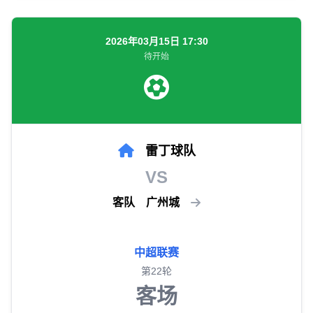
2026年03月15日 17:30
待开始
雷丁球队
VS
客队
广州城
中超联赛
第22轮
客场