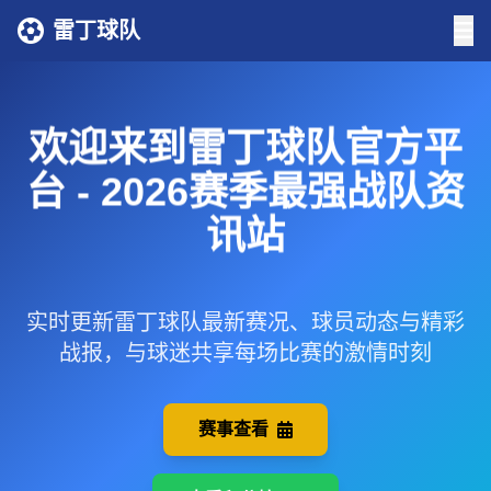
雷丁球队
欢迎来到雷丁球队官方平
台 - 2026赛季最强战队资
讯站
实时更新雷丁球队最新赛况、球员动态与精彩
战报，与球迷共享每场比赛的激情时刻
赛事查看