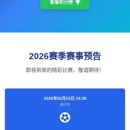
查看积分榜
2026赛季赛事预告
即将到来的精彩比赛，敬请期待！
2026年02月15日 19:30
进行中