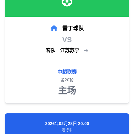
雷丁球队
VS
客队
江苏苏宁
中超联赛
第20轮
主场
2026年02月28日 20:00
进行中