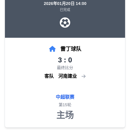
2026年01月20日 14:00
已完成
雷丁球队
3 : 0
最终比分
客队
河南建业
中超联赛
第15轮
主场