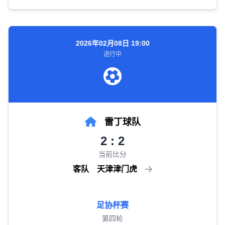
2026年02月08日 19:00
进行中
雷丁球队
2 : 2
当前比分
客队
天津津门虎
足协杯赛
第四轮