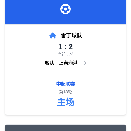
雷丁球队
1 : 2
当前比分
客队
上海海港
中超联赛
第18轮
主场