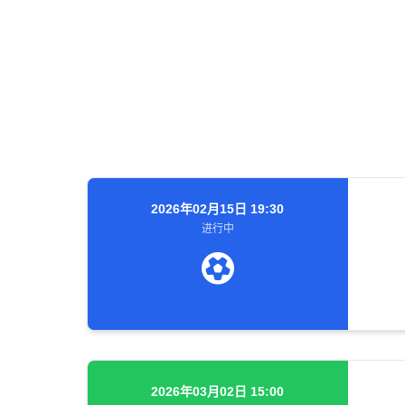
2026年02月15日 19:30
进行中
2026年03月02日 15:00