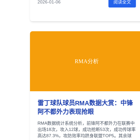
2026-01-06
阅读全文
雷丁球队球员RMA数据大赏：中锋
阿不都外力表现抢眼
RMA数据统计系统分析，前锋阿不都外力在联赛中
出场18次，攻入12球，成功抢断53次，成功传球率
高达87.3%，攻防效率均跻身联盟TOP5。其余球