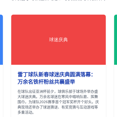
雷丁球队新春球迷庆典圆满落幕：
万余名铁杆粉丝共襄盛举
在球队出征亚洲杯前夕，球俱乐部于球场外举办盛
大球迷庆典。万余名球迷在寒风中唱响队歌、挥舞
围巾，为球队2026赛季首个冠军奖杯开个好头。庆
典现场还举办了球迷猜谜、有奖竞猜与互动游戏等
多重活动。