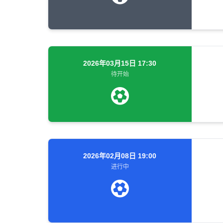
2026年03月15日 17:30
待开始
2026年02月08日 19:00
进行中