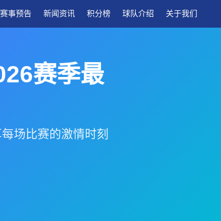
赛事预告
新闻资讯
积分榜
球队介绍
关于我们
026赛季最
享每场比赛的激情时刻