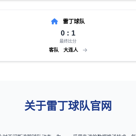
雷丁球队
0 : 1
最终比分
客队
大连人
关于雷丁球队官网