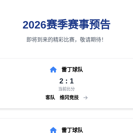
2026赛季赛事预告
即将到来的精彩比赛，敬请期待！
雷丁球队
2 : 1
当前比分
客队
维冈竞技
雷丁球队