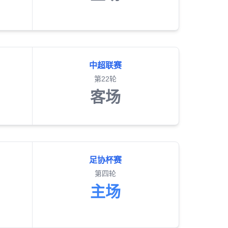
中超联赛
第22轮
客场
足协杯赛
第四轮
主场