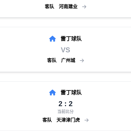
客队
河南建业
雷丁球队
VS
客队
广州城
雷丁球队
2 : 2
当前比分
客队
天津津门虎