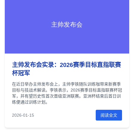
主帅发布会实录：2026赛季目标直指联赛
杯冠军
在近日举办主帅发布会上，主帅李铁随队训练咖带来新赛季
目标与技战术解读。李铁表示，2026赛季目标直指联赛杯冠
军，并有望历史性首次晋级亚洲联赛。亚洲杯结束后首日训
练便通过训练计划。
2026-01-15
阅读全文