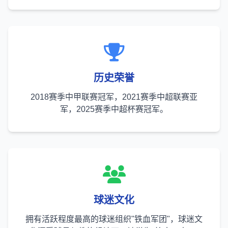
历史荣誉
2018赛季中甲联赛冠军，2021赛季中超联赛亚
军，2025赛季中超杯赛冠军。
球迷文化
拥有活跃程度最高的球迷组织"铁血军团"，球迷文