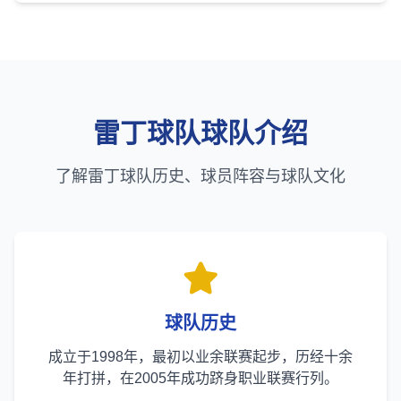
雷丁球队球队介绍
了解雷丁球队历史、球员阵容与球队文化
球队历史
成立于1998年，最初以业余联赛起步，历经十余
年打拼，在2005年成功跻身职业联赛行列。