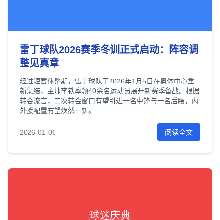
雷丁球队2026赛季冬训正式启动：阵容调
整见真章
经过短暂休整期，雷丁球队于2026年1月5日在奥体中心重
新集结，主帅李铁率领40余名运动员展开新赛季备战。根据
转会流言，二次转会窗口有望引进一名中锋与一名后腰，内
外援配置有望焕然一新。
2026-01-06
阅读全文