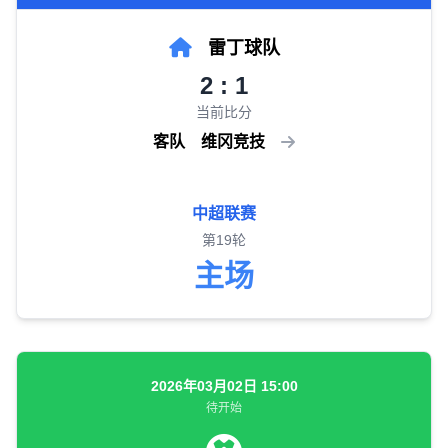
雷丁球队
2 : 1
当前比分
客队
维冈竞技
中超联赛
第19轮
主场
2026年03月02日 15:00
待开始