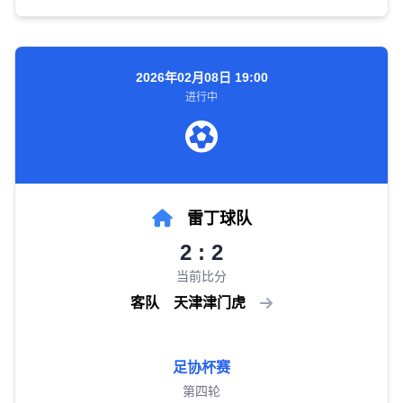
2026年02月08日 19:00
进行中
雷丁球队
2 : 2
当前比分
客队
天津津门虎
足协杯赛
第四轮