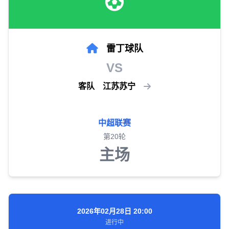
雷丁球队
VS
客队
江苏苏宁
中超联赛
第20轮
主场
2026年02月28日 20:00
进行中