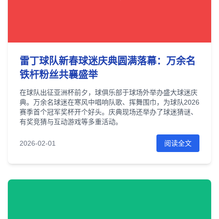
雷丁球队新春球迷庆典圆满落幕：万余名
铁杆粉丝共襄盛举
在球队出征亚洲杯前夕，球俱乐部于球场外举办盛大球迷庆
典。万余名球迷在寒风中唱响队歌、挥舞围巾，为球队2026
赛季首个冠军奖杯开个好头。庆典现场还举办了球迷猜谜、
有奖竞猜与互动游戏等多重活动。
2026-02-01
阅读全文