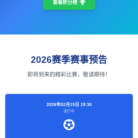
查看积分榜
2026赛季赛事预告
即将到来的精彩比赛，敬请期待！
2026年02月15日 19:30
进行中