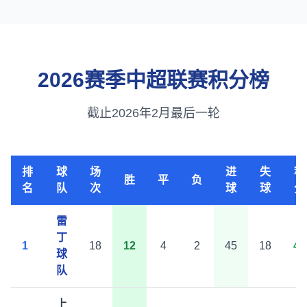
2026赛季中超联赛积分榜
截止2026年2月最后一轮
排
球
场
进
失
积
胜
平
负
名
队
次
球
球
分
雷
丁
1
18
12
4
2
45
18
40
球
队
上