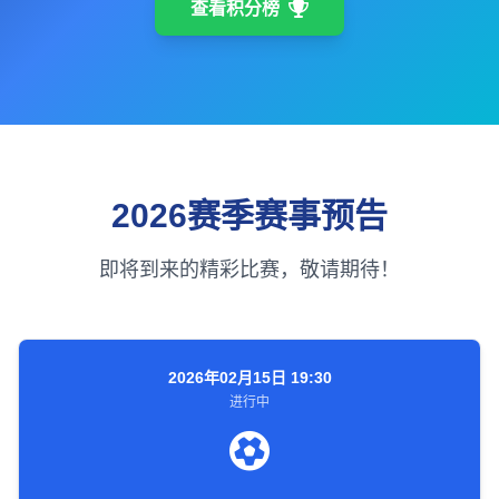
查看积分榜
2026赛季赛事预告
即将到来的精彩比赛，敬请期待！
2026年02月15日 19:30
进行中