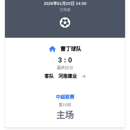
2026年01月20日 14:00
已完成
雷丁球队
3 : 0
最终比分
客队
河南建业
中超联赛
第15轮
主场