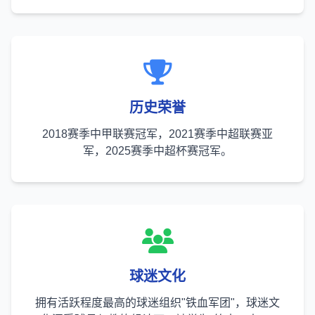
历史荣誉
2018赛季中甲联赛冠军，2021赛季中超联赛亚
军，2025赛季中超杯赛冠军。
球迷文化
拥有活跃程度最高的球迷组织"铁血军团"，球迷文