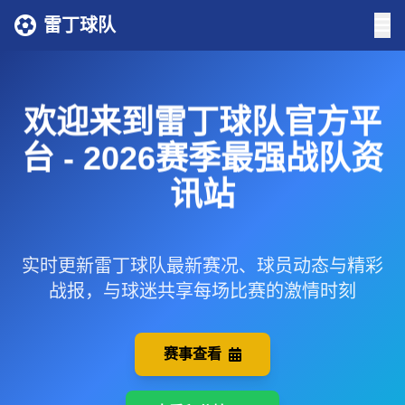
雷丁球队
欢迎来到雷丁球队官方平
台 - 2026赛季最强战队资
讯站
实时更新雷丁球队最新赛况、球员动态与精彩
战报，与球迷共享每场比赛的激情时刻
赛事查看