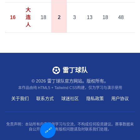
大
16
连
18
2
3
13
18
48
9
人
雷丁球队
© 2026 雷丁球队官方网站。版权所有。
本作品由纯 HTML5 + Tailwind CSS构建，仅为学习与演示使用
关于我们
联系方式
球迷社区
隐私政策
用户协议
免责声明：本站所有内容仅供学习与交流，不构成任何投资建议。赛事数据来
🔗
自公开接口，如有版权问题请及时联系我们处理。
奥尼尔vs马龙