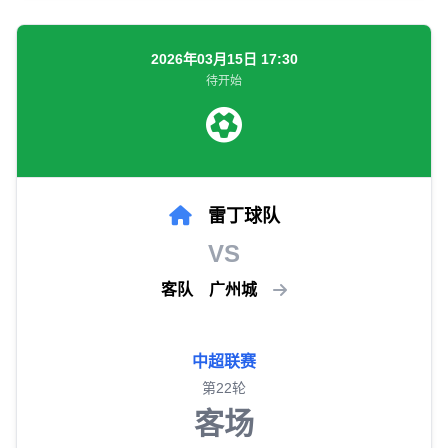
2026年03月15日 17:30
待开始
雷丁球队
VS
客队
广州城
中超联赛
第22轮
客场