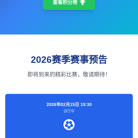
查看积分榜
2026赛季赛事预告
即将到来的精彩比赛，敬请期待！
2026年02月15日 19:30
进行中