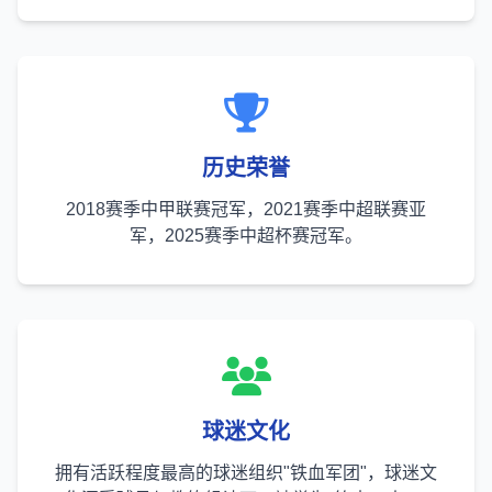
历史荣誉
2018赛季中甲联赛冠军，2021赛季中超联赛亚
军，2025赛季中超杯赛冠军。
球迷文化
拥有活跃程度最高的球迷组织"铁血军团"，球迷文