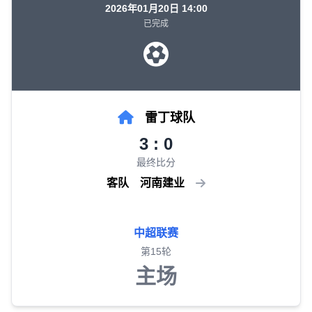
2026年01月20日 14:00
已完成
雷丁球队
3 : 0
最终比分
客队
河南建业
中超联赛
第15轮
主场