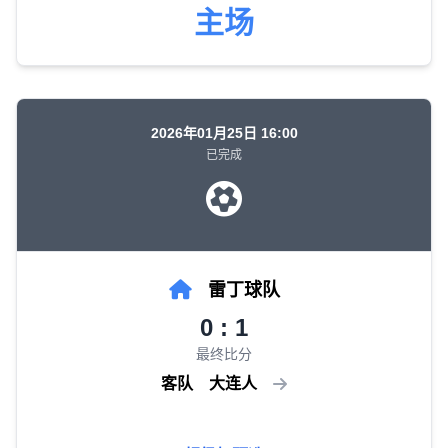
主场
2026年01月25日 16:00
已完成
雷丁球队
0 : 1
最终比分
客队
大连人