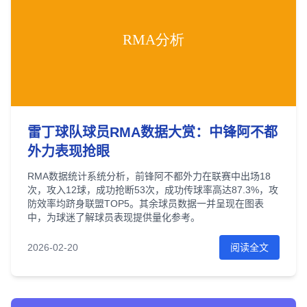
雷丁球队球员RMA数据大赏：中锋阿不都
外力表现抢眼
RMA数据统计系统分析，前锋阿不都外力在联赛中出场18
次，攻入12球，成功抢断53次，成功传球率高达87.3%，攻
防效率均跻身联盟TOP5。其余球员数据一并呈现在图表
中，为球迷了解球员表现提供量化参考。
2026-02-20
阅读全文