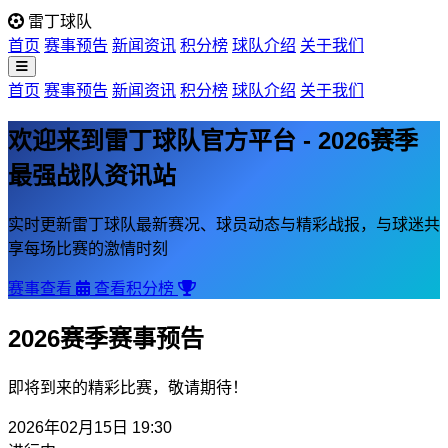
雷丁球队
首页
赛事预告
新闻资讯
积分榜
球队介绍
关于我们
首页
赛事预告
新闻资讯
积分榜
球队介绍
关于我们
欢迎来到雷丁球队官方平台 - 2026赛季
最强战队资讯站
实时更新雷丁球队最新赛况、球员动态与精彩战报，与球迷共
享每场比赛的激情时刻
赛事查看
查看积分榜
2026赛季赛事预告
即将到来的精彩比赛，敬请期待！
2026年02月15日 19:30