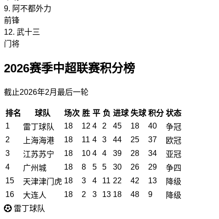
9. 阿不都外力
前锋
12. 武十三
门将
2026赛季中超联赛积分榜
截止2026年2月最后一轮
排名
球队
场次
胜
平
负
进球
失球
积分
状态
1
18
12
4
2
45
18
40
雷丁球队
争冠
2
18
11
4
3
44
25
37
上海海港
欧冠
3
18
10
4
4
39
28
34
江苏苏宁
亚冠
4
18
8
5
5
30
26
29
广州城
争四
15
18
3
4
11
22
42
13
天津津门虎
降级
16
18
2
3
13
18
48
9
大连人
降级
雷丁球队