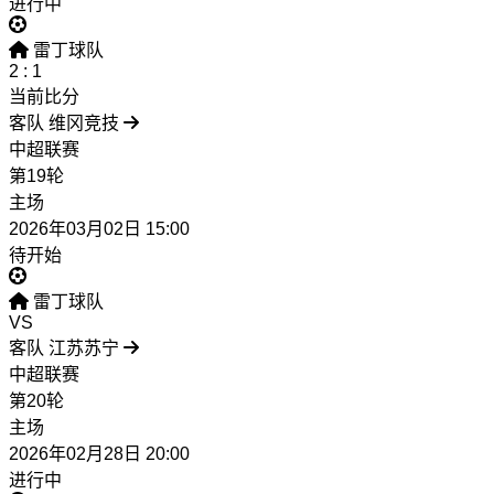
进行中
雷丁球队
2 : 1
当前比分
客队
维冈竞技
中超联赛
第19轮
主场
2026年03月02日 15:00
待开始
雷丁球队
VS
客队
江苏苏宁
中超联赛
第20轮
主场
2026年02月28日 20:00
进行中