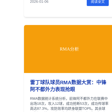
2026-01-06
阅读全文
雷丁球队球员RMA数据大赏：中锋
阿不都外力表现抢眼
RMA数据统计系统分析，前锋阿不都外力在联赛中
出场18次，攻入12球，成功抢断53次，成功传球率
高达87.3%，攻防效率均跻身联盟TOP5。其余球