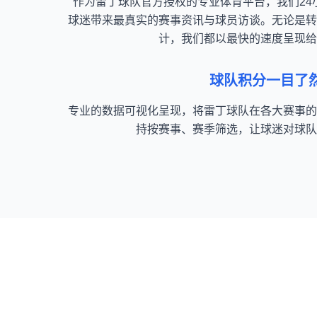
作为雷丁球队官方授权的专业体育平台，我们24
球迷带来最真实的赛事资讯与球员访谈。无论是转
计，我们都以最快的速度呈现给
球队积分一目了
专业的数据可视化呈现，将雷丁球队在各大赛事的
持按赛事、赛季筛选，让球迷对球队