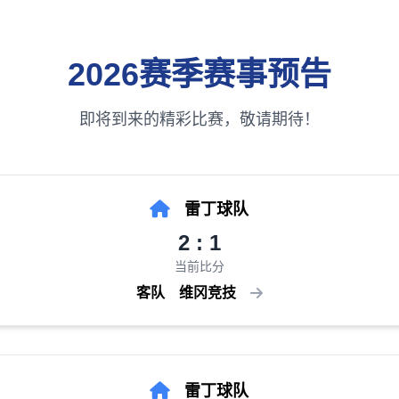
2026赛季赛事预告
即将到来的精彩比赛，敬请期待！
雷丁球队
2 : 1
当前比分
客队
维冈竞技
雷丁球队