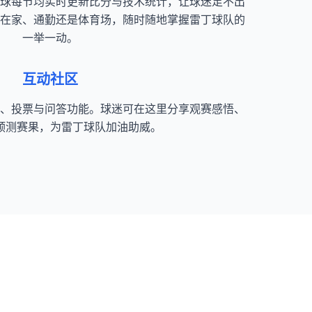
球每节均实时更新比分与技术统计，让球迷足不出
在家、通勤还是体育场，随时随地掌握雷丁球队的
一举一动。
互动社区
、投票与问答功能。球迷可在这里分享观赛感悟、
预测赛果，为雷丁球队加油助威。