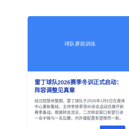
雷丁球队2026赛季冬训正式启动：
阵容调整见真章
经过短暂休整期，雷丁球队于2026年1月5日在奥体
中心重新集结，主帅李铁率领40余名运动员展开新
赛季备战。根据转会流言，二次转会窗口有望引进
一名中锋与一名后腰，内外援配置有望焕然一新。