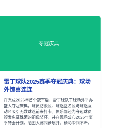
雷丁球队2025赛季夺冠庆典：球场
外惊喜连连
在完成2026年首个冠军后，雷丁球队于球场外举办
盛大夺冠庆典。球员访谈区、球迷签名区与球迷互
动区吸引无数球迷前来打卡。俱乐部还为夺冠球员
颁发象征殊荣的铜像奖杯，并在现场公布2026年夏
季转会计划。晒图大赛同步展开，精彩瞬间不断。