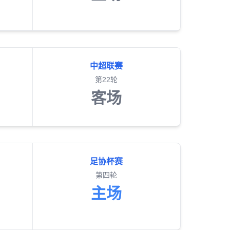
中超联赛
第22轮
客场
足协杯赛
第四轮
主场