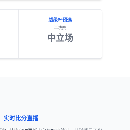
超级杯预选
半决赛
中立场
实时比分直播