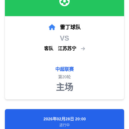
雷丁球队
VS
客队
江苏苏宁
中超联赛
第20轮
主场
2026年02月28日 20:00
进行中