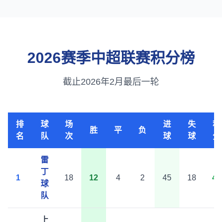
2026赛季中超联赛积分榜
截止2026年2月最后一轮
排
球
场
进
失
积
胜
平
负
名
队
次
球
球
分
雷
丁
1
18
12
4
2
45
18
40
球
队
上