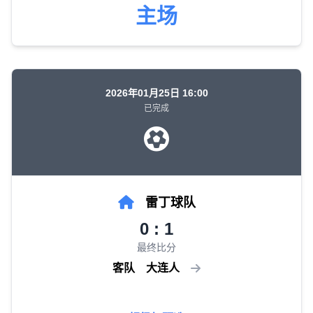
主场
2026年01月25日 16:00
已完成
雷丁球队
0 : 1
最终比分
客队
大连人