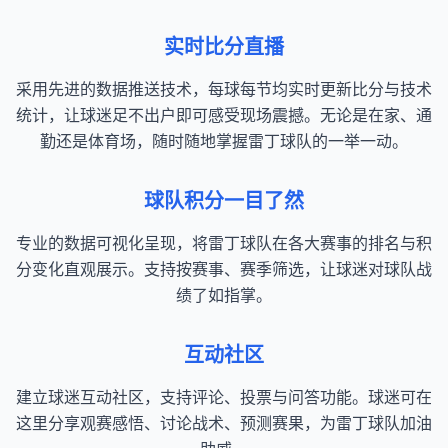
实时比分直播
采用先进的数据推送技术，每球每节均实时更新比分与技术
统计，让球迷足不出户即可感受现场震撼。无论是在家、通
勤还是体育场，随时随地掌握雷丁球队的一举一动。
球队积分一目了然
专业的数据可视化呈现，将雷丁球队在各大赛事的排名与积
分变化直观展示。支持按赛事、赛季筛选，让球迷对球队战
绩了如指掌。
互动社区
建立球迷互动社区，支持评论、投票与问答功能。球迷可在
这里分享观赛感悟、讨论战术、预测赛果，为雷丁球队加油