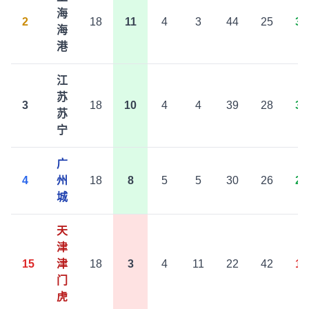
海
2
18
11
4
3
44
25
37
海
港
江
苏
3
18
10
4
4
39
28
34
苏
宁
广
4
州
18
8
5
5
30
26
29
城
天
津
15
津
18
3
4
11
22
42
13
门
虎