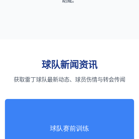
助威。
球队新闻资讯
获取雷丁球队最新动态、球员伤情与转会传闻