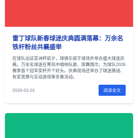
雷丁球队新春球迷庆典圆满落幕：万余名
铁杆粉丝共襄盛举
在球队出征亚洲杯前夕，球俱乐部于球场外举办盛大球迷庆
典。万余名球迷在寒风中唱响队歌、挥舞围巾，为球队2026
赛季首个冠军奖杯开个好头。庆典现场还举办了球迷猜谜、
有奖竞猜与互动游戏等多重活动。
2026-02-01
阅读全文