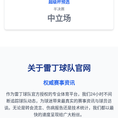
超级杯预选
半决赛
中立场
关于雷丁球队官网
权威赛事资讯
作为雷丁球队官方授权的专业体育平台，我们24小时不间
断追踪球队动态，为球迷带来最真实的赛事资讯与球员访
谈。无论是转会流言、伤病报告还是技术统计，我们都以最
快的速度呈现给广大粉丝。