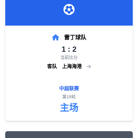
雷丁球队
1 : 2
当前比分
客队
上海海港
中超联赛
第18轮
主场