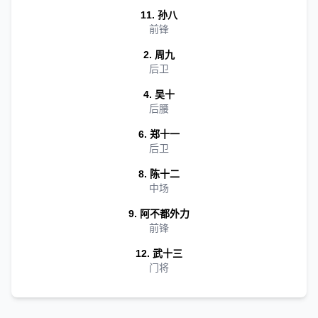
11. 孙八
前锋
2. 周九
后卫
4. 吴十
后腰
6. 郑十一
后卫
8. 陈十二
中场
9. 阿不都外力
前锋
12. 武十三
门将