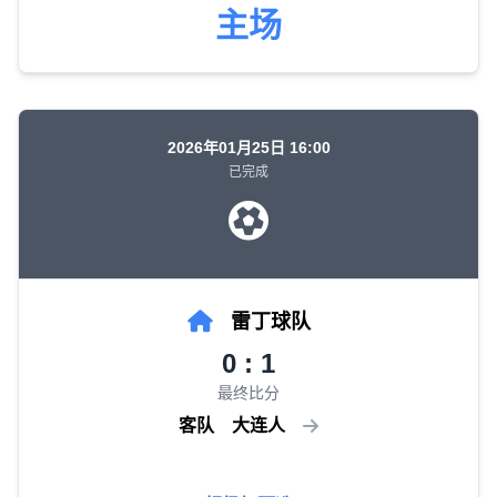
主场
2026年01月25日 16:00
已完成
雷丁球队
0 : 1
最终比分
客队
大连人