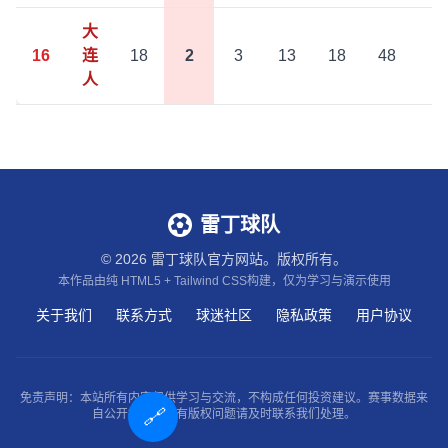
大
16
连
18
2
3
13
18
48
9
人
雷丁球队
© 2026 雷丁球队官方网站。版权所有。
本作品由纯 HTML5 + Tailwind CSS构建，仅为学习与演示使用
关于我们
联系方式
球迷社区
隐私政策
用户协议
免责声明：本站所有内容仅供学习与交流，不构成任何投资建议。赛事数据来
🔗
自公开接口，如有版权问题请及时联系我们处理。
奥尼尔vs马龙