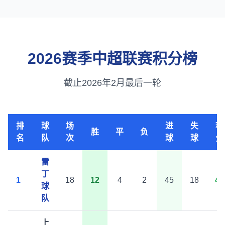
2026赛季中超联赛积分榜
截止2026年2月最后一轮
排
球
场
进
失
积
胜
平
负
名
队
次
球
球
分
雷
丁
1
18
12
4
2
45
18
40
球
队
上