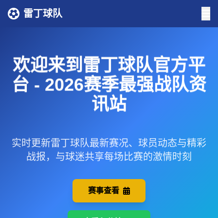
雷丁球队
欢迎来到雷丁球队官方平
台 - 2026赛季最强战队资
讯站
实时更新雷丁球队最新赛况、球员动态与精彩
战报，与球迷共享每场比赛的激情时刻
赛事查看