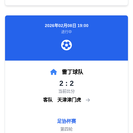
2026年02月08日 19:00
进行中
雷丁球队
2 : 2
当前比分
客队
天津津门虎
足协杯赛
第四轮