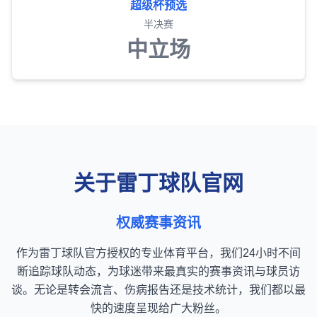
超级杯预选
半决赛
中立场
关于雷丁球队官网
权威赛事资讯
作为雷丁球队官方授权的专业体育平台，我们24小时不间
断追踪球队动态，为球迷带来最真实的赛事资讯与球员访
谈。无论是转会流言、伤病报告还是技术统计，我们都以最
快的速度呈现给广大粉丝。