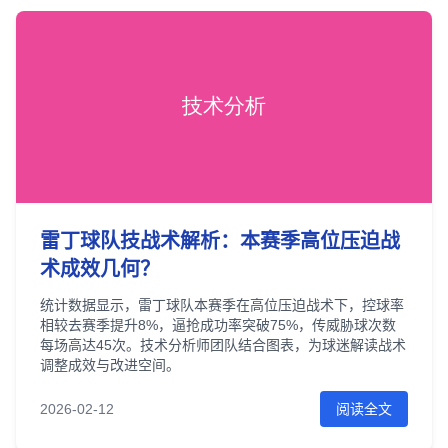
雷丁球队技战术解析：本赛季高位压迫战
术成效几何？
统计数据显示，雷丁球队本赛季在高位压迫战术下，控球率
相较去赛季提升8%，逼抢成功率突破75%，传威胁球次数
每场高达45次。技术分析师团队结合图表，为球迷解读战术
调整成效与改进空间。
2026-02-12
阅读全文