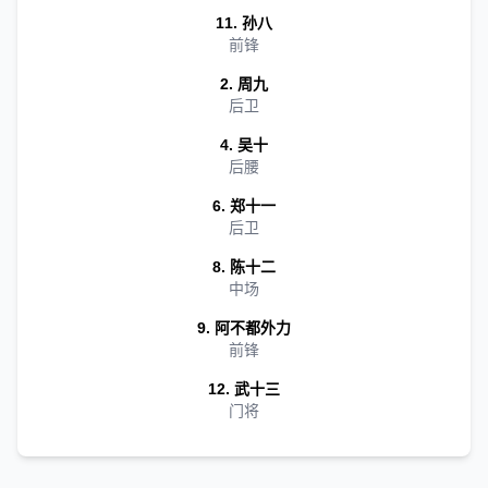
11. 孙八
前锋
2. 周九
后卫
4. 吴十
后腰
6. 郑十一
后卫
8. 陈十二
中场
9. 阿不都外力
前锋
12. 武十三
门将