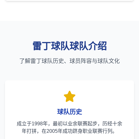
雷丁球队球队介绍
了解雷丁球队历史、球员阵容与球队文化
球队历史
成立于1998年，最初以业余联赛起步，历经十余
年打拼，在2005年成功跻身职业联赛行列。