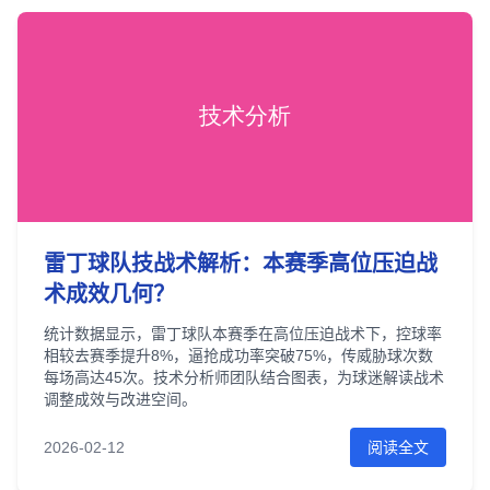
雷丁球队技战术解析：本赛季高位压迫战
术成效几何？
统计数据显示，雷丁球队本赛季在高位压迫战术下，控球率
相较去赛季提升8%，逼抢成功率突破75%，传威胁球次数
每场高达45次。技术分析师团队结合图表，为球迷解读战术
调整成效与改进空间。
2026-02-12
阅读全文