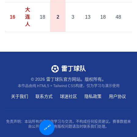
大
16
连
18
2
3
13
18
48
9
人
雷丁球队
© 2026 雷丁球队官方网站。版权所有。
本作品由纯 HTML5 + Tailwind CSS构建，仅为学习与演示使用
关于我们
联系方式
球迷社区
隐私政策
用户协议
免责声明：本站所有内容仅供学习与交流，不构成任何投资建议。赛事数据来
🔗
自公开接口，如有版权问题请及时联系我们处理。
奥尼尔vs马龙