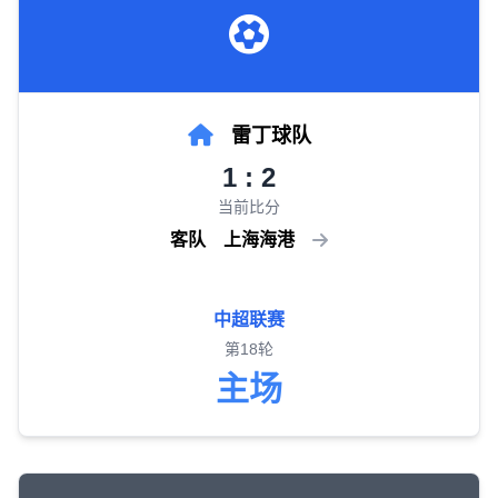
雷丁球队
1 : 2
当前比分
客队
上海海港
中超联赛
第18轮
主场