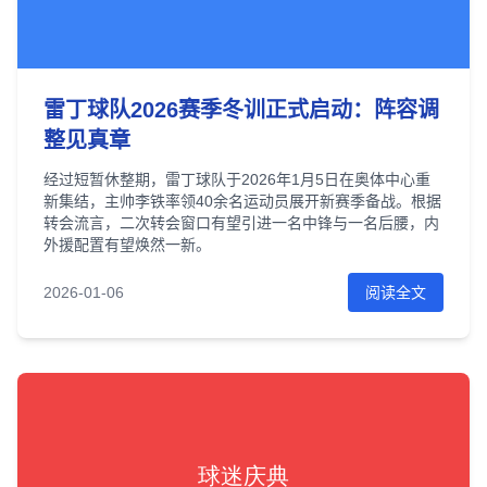
雷丁球队2026赛季冬训正式启动：阵容调
整见真章
经过短暂休整期，雷丁球队于2026年1月5日在奥体中心重
新集结，主帅李铁率领40余名运动员展开新赛季备战。根据
转会流言，二次转会窗口有望引进一名中锋与一名后腰，内
外援配置有望焕然一新。
2026-01-06
阅读全文