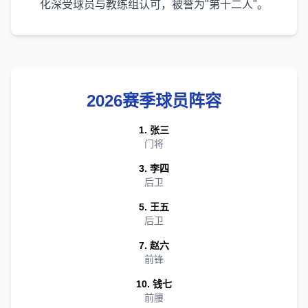
化深受球员与教练组认可，被誉为"第十二人"。
2026赛季球员阵容
1. 张三
门将
3. 李四
后卫
5. 王五
后卫
7. 赵六
前锋
10. 钱七
前腰