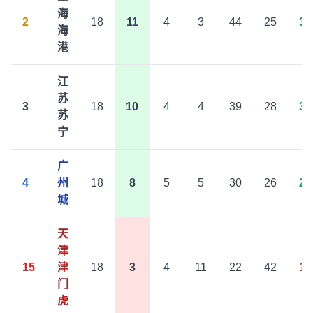
海
2
18
11
4
3
44
25
37
海
港
江
苏
3
18
10
4
4
39
28
34
苏
宁
广
4
州
18
8
5
5
30
26
29
城
天
津
15
津
18
3
4
11
22
42
13
门
虎