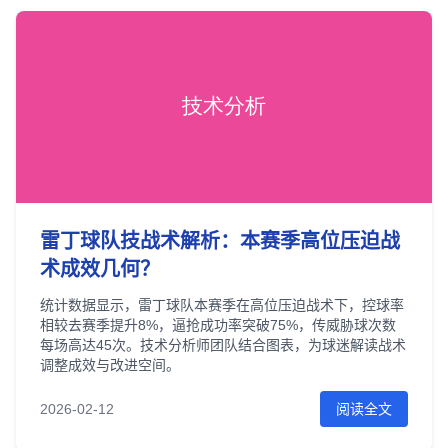
雷丁球队技战术解析：本赛季高位压迫战
术成效几何？
统计数据显示，雷丁球队本赛季在高位压迫战术下，控球率
相较去赛季提升8%，逼抢成功率突破75%，传威胁球次数
每场高达45次。技术分析师团队结合图表，为球迷解读战术
调整成效与改进空间。
2026-02-12
阅读全文