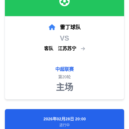
雷丁球队
VS
客队
江苏苏宁
中超联赛
第20轮
主场
2026年02月28日 20:00
进行中