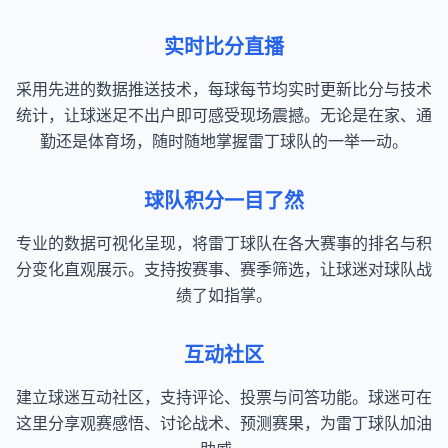
实时比分直播
采用先进的数据推送技术，每球每节均实时更新比分与技术
统计，让球迷足不出户即可感受现场震撼。无论是在家、通
勤还是体育场，随时随地掌握雷丁球队的一举一动。
球队积分一目了然
专业的数据可视化呈现，将雷丁球队在各大赛事的排名与积
分变化直观展示。支持按赛事、赛季筛选，让球迷对球队战
绩了如指掌。
互动社区
建立球迷互动社区，支持评论、投票与问答功能。球迷可在
这里分享观赛感悟、讨论战术、预测赛果，为雷丁球队加油