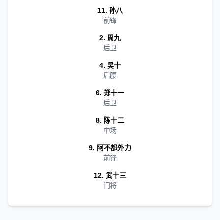
11. 孙八
前锋
2. 周九
后卫
4. 吴十
后腰
6. 郑十一
后卫
8. 陈十二
中场
9. 阿不都外力
前锋
12. 武十三
门将