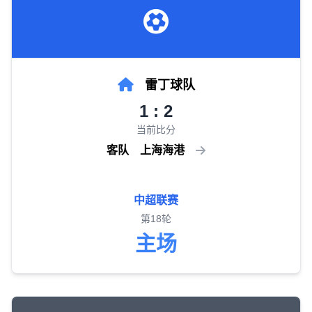
雷丁球队
1 : 2
当前比分
客队
上海海港
中超联赛
第18轮
主场