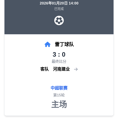
2026年01月20日 14:00
已完成
雷丁球队
3 : 0
最终比分
客队
河南建业
中超联赛
第15轮
主场