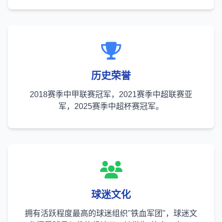
历史荣誉
2018赛季中甲联赛冠军，2021赛季中超联赛亚
军，2025赛季中超杯赛冠军。
球迷文化
拥有活跃程度最高的球迷组织"铁血军团"，球迷文