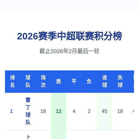
2026赛季中超联赛积分榜
截止2026年2月最后一轮
排
球
场
进
失
积
胜
平
负
名
队
次
球
球
分
雷
丁
1
18
12
4
2
45
18
40
球
队
上