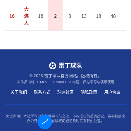
大
16
连
18
2
3
13
18
48
9
人
雷丁球队
© 2026 雷丁球队官方网站。版权所有。
本作品由纯 HTML5 + Tailwind CSS构建，仅为学习与演示使用
关于我们
联系方式
球迷社区
隐私政策
用户协议
免责声明：本站所有内容仅供学习与交流，不构成任何投资建议。赛事数据来
🔗
自公开接口，如有版权问题请及时联系我们处理。
奥尼尔vs马龙