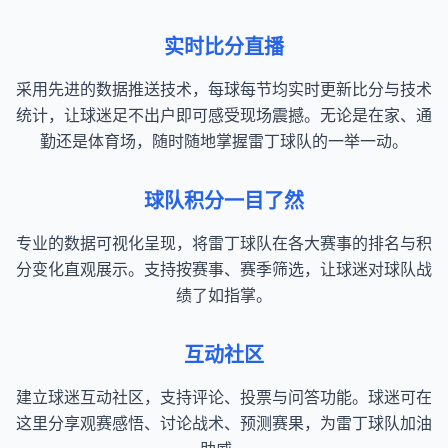
实时比分直播
采用先进的数据推送技术，每球每节均实时更新比分与技术
统计，让球迷足不出户即可感受现场震撼。无论是在家、通
勤还是体育场，随时随地掌握雷丁球队的一举一动。
球队积分一目了然
专业的数据可视化呈现，将雷丁球队在各大赛事的排名与积
分变化直观展示。支持按赛事、赛季筛选，让球迷对球队战
绩了如指掌。
互动社区
建立球迷互动社区，支持评论、投票与问答功能。球迷可在
这里分享观赛感悟、讨论战术、预测赛果，为雷丁球队加油