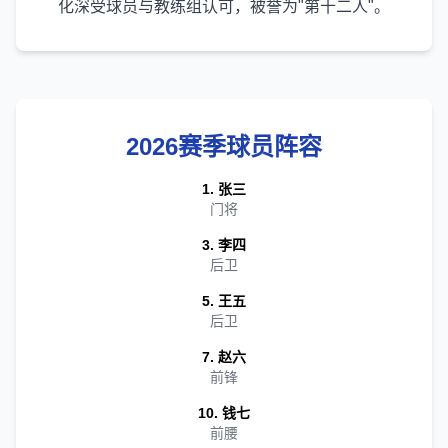
化深受球员与教练组认可，被誉为"第十二人"。
2026赛季球员阵容
1. 张三
门将
3. 李四
后卫
5. 王五
后卫
7. 赵六
前锋
10. 钱七
前腰