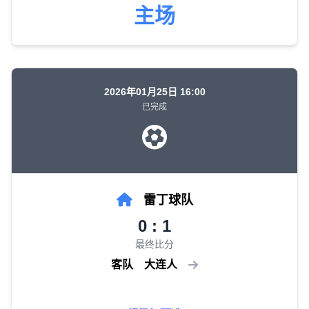
主场
2026年01月25日 16:00
已完成
雷丁球队
0 : 1
最终比分
客队
大连人