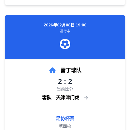
2026年02月08日 19:00
进行中
雷丁球队
2 : 2
当前比分
客队
天津津门虎
足协杯赛
第四轮