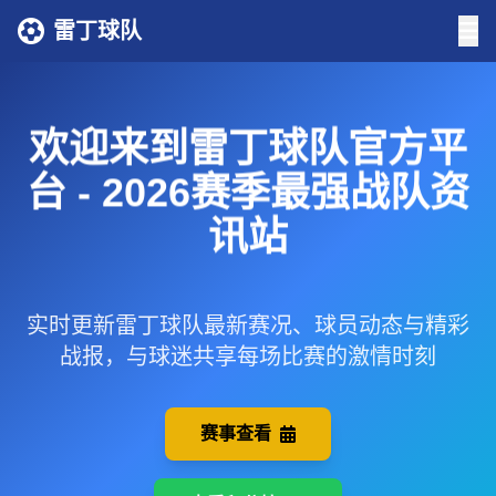
雷丁球队
欢迎来到雷丁球队官方平
台 - 2026赛季最强战队资
讯站
实时更新雷丁球队最新赛况、球员动态与精彩
战报，与球迷共享每场比赛的激情时刻
赛事查看