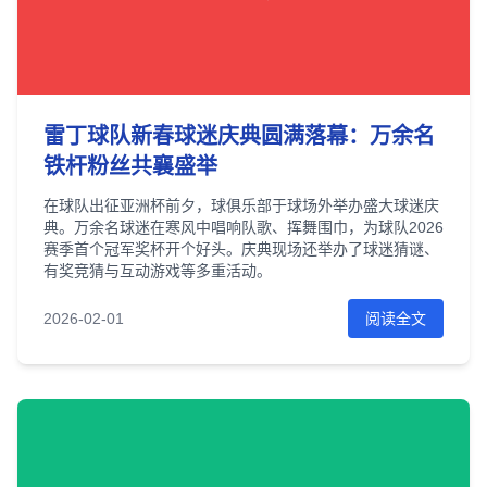
雷丁球队新春球迷庆典圆满落幕：万余名
铁杆粉丝共襄盛举
在球队出征亚洲杯前夕，球俱乐部于球场外举办盛大球迷庆
典。万余名球迷在寒风中唱响队歌、挥舞围巾，为球队2026
赛季首个冠军奖杯开个好头。庆典现场还举办了球迷猜谜、
有奖竞猜与互动游戏等多重活动。
2026-02-01
阅读全文