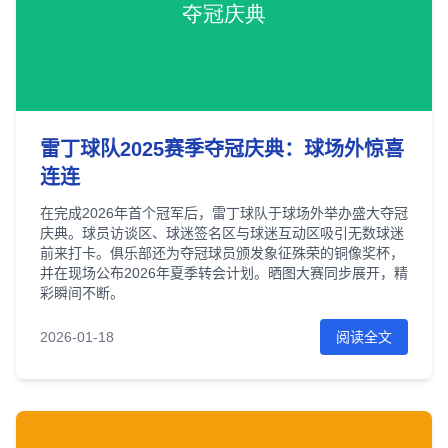
雷丁球队2025赛季夺冠庆典：球场外惊喜
连连
在完成2026年首个冠军后，雷丁球队于球场外举办盛大夺冠
庆典。球员访谈区、球迷签名区与球迷互动区吸引无数球迷
前来打卡。俱乐部还为夺冠球员颁发象征殊荣的铜像奖杯，
并在现场公布2026年夏季转会计划。晒图大赛同步展开，精
彩瞬间不断。
2026-01-18
阅读全文