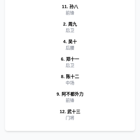
11. 孙八
前锋
2. 周九
后卫
4. 吴十
后腰
6. 郑十一
后卫
8. 陈十二
中场
9. 阿不都外力
前锋
12. 武十三
门将