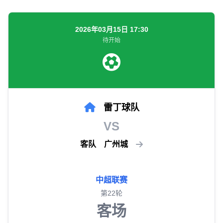
2026年03月15日 17:30
待开始
雷丁球队
VS
客队
广州城
中超联赛
第22轮
客场