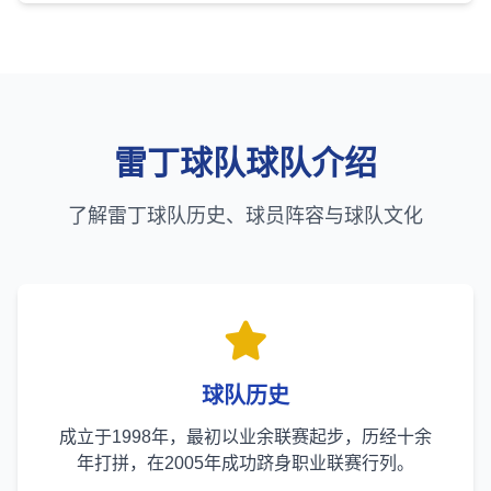
雷丁球队球队介绍
了解雷丁球队历史、球员阵容与球队文化
球队历史
成立于1998年，最初以业余联赛起步，历经十余
年打拼，在2005年成功跻身职业联赛行列。