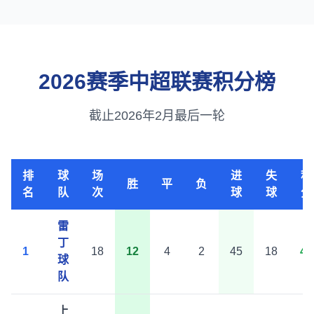
2026赛季中超联赛积分榜
截止2026年2月最后一轮
排
球
场
进
失
积
胜
平
负
名
队
次
球
球
分
雷
丁
1
18
12
4
2
45
18
40
球
队
上