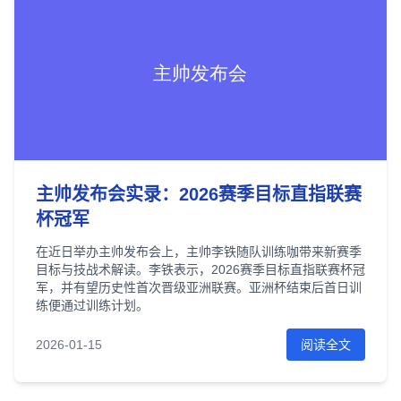
主帅发布会实录：2026赛季目标直指联赛
杯冠军
在近日举办主帅发布会上，主帅李铁随队训练咖带来新赛季
目标与技战术解读。李铁表示，2026赛季目标直指联赛杯冠
军，并有望历史性首次晋级亚洲联赛。亚洲杯结束后首日训
练便通过训练计划。
2026-01-15
阅读全文