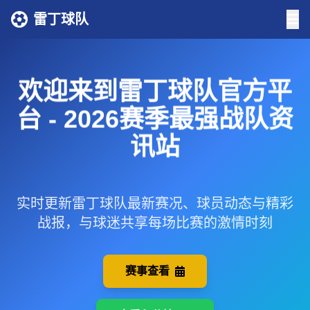
雷丁球队
欢迎来到雷丁球队官方平
台 - 2026赛季最强战队资
讯站
实时更新雷丁球队最新赛况、球员动态与精彩
战报，与球迷共享每场比赛的激情时刻
赛事查看