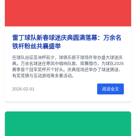
雷丁球队新春球迷庆典圆满落幕：万余名
铁杆粉丝共襄盛举
在球队出征亚洲杯前夕，球俱乐部于球场外举办盛大球迷庆
典。万余名球迷在寒风中唱响队歌、挥舞围巾，为球队2026
赛季首个冠军奖杯开个好头。庆典现场还举办了球迷猜谜、
有奖竞猜与互动游戏等多重活动。
2026-02-01
阅读全文