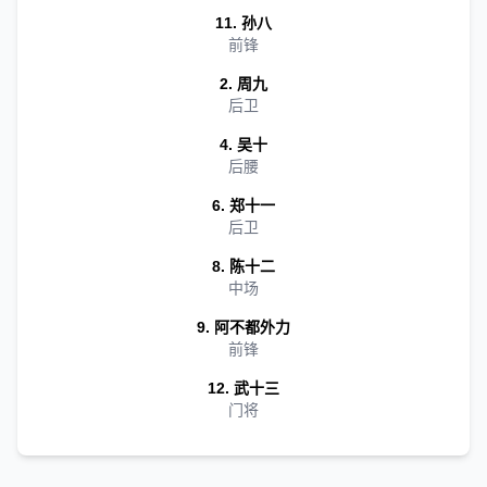
11. 孙八
前锋
2. 周九
后卫
4. 吴十
后腰
6. 郑十一
后卫
8. 陈十二
中场
9. 阿不都外力
前锋
12. 武十三
门将