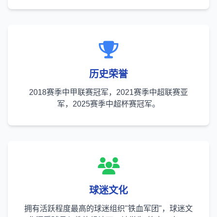
历史荣誉
2018赛季中甲联赛冠军，2021赛季中超联赛亚
军，2025赛季中超杯赛冠军。
球迷文化
拥有活跃程度最高的球迷组织"铁血军团"，球迷文