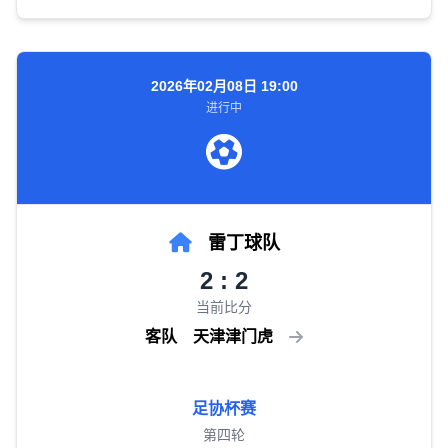
2026年02月08日 19:00
进行中
雷丁球队
2 : 2
当前比分
客队
天津津门虎
足协杯赛
第四轮