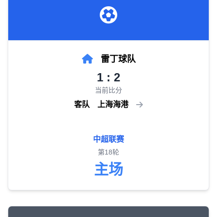
雷丁球队
1 : 2
当前比分
客队
上海海港
中超联赛
第18轮
主场