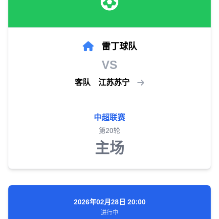
雷丁球队
VS
客队
江苏苏宁
中超联赛
第20轮
主场
2026年02月28日 20:00
进行中