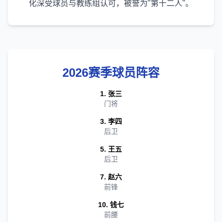
化深受球员与教练组认可，被誉为"第十二人"。
2026赛季球员阵容
1. 张三
门将
3. 李四
后卫
5. 王五
后卫
7. 赵六
前锋
10. 钱七
前腰