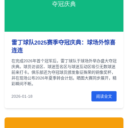
雷丁球队2025赛季夺冠庆典：球场外惊喜
连连
在完成2026年首个冠军后，雷丁球队于球场外举办盛大夺冠
庆典。球员访谈区、球迷签名区与球迷互动区吸引无数球迷
前来打卡。俱乐部还为夺冠球员颁发象征殊荣的铜像奖杯，
并在现场公布2026年夏季转会计划。晒图大赛同步展开，精
彩瞬间不断。
2026-01-18
阅读全文