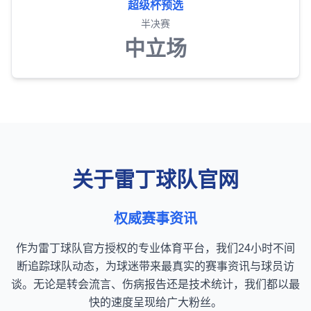
超级杯预选
半决赛
中立场
关于雷丁球队官网
权威赛事资讯
作为雷丁球队官方授权的专业体育平台，我们24小时不间
断追踪球队动态，为球迷带来最真实的赛事资讯与球员访
谈。无论是转会流言、伤病报告还是技术统计，我们都以最
快的速度呈现给广大粉丝。