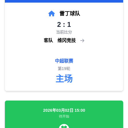
雷丁球队
2 : 1
当前比分
客队
维冈竞技
中超联赛
第19轮
主场
2026年03月02日 15:00
待开始