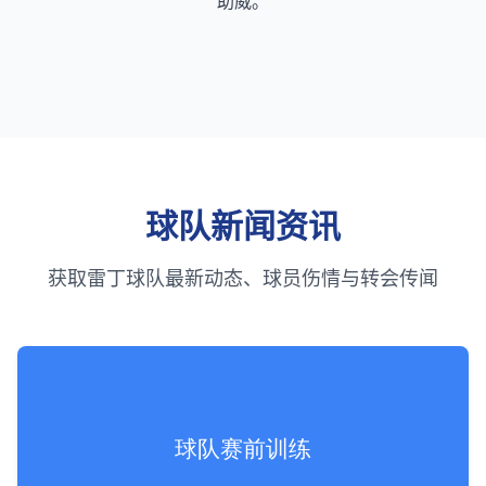
助威。
球队新闻资讯
获取雷丁球队最新动态、球员伤情与转会传闻