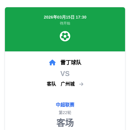
2026年03月15日 17:30
待开始
雷丁球队
VS
客队
广州城
中超联赛
第22轮
客场