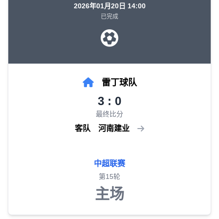
2026年01月20日 14:00
已完成
雷丁球队
3 : 0
最终比分
客队
河南建业
中超联赛
第15轮
主场