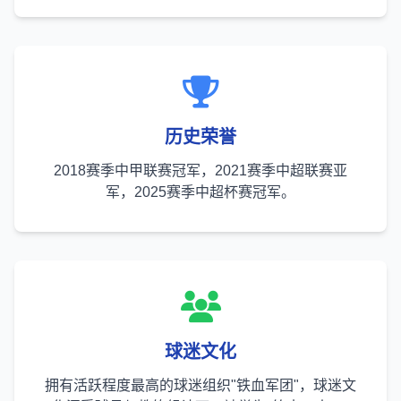
历史荣誉
2018赛季中甲联赛冠军，2021赛季中超联赛亚
军，2025赛季中超杯赛冠军。
球迷文化
拥有活跃程度最高的球迷组织"铁血军团"，球迷文