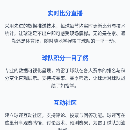
实时比分直播
采用先进的数据推送技术，每球每节均实时更新比分与技术
统计，让球迷足不出户即可感受现场震撼。无论是在家、通
勤还是体育场，随时随地掌握雷丁球队的一举一动。
球队积分一目了然
专业的数据可视化呈现，将雷丁球队在各大赛事的排名与积
分变化直观展示。支持按赛事、赛季筛选，让球迷对球队战
绩了如指掌。
互动社区
建立球迷互动社区，支持评论、投票与问答功能。球迷可在
这里分享观赛感悟、讨论战术、预测赛果，为雷丁球队加油