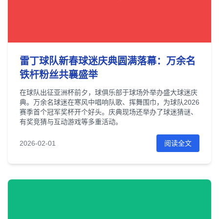
雷丁球队新春球迷庆典圆满落幕：万余名
铁杆粉丝共襄盛举
在球队出征亚洲杯前夕，球俱乐部于球场外举办盛大球迷庆
典。万余名球迷在寒风中唱响队歌、挥舞围巾，为球队2026
赛季首个冠军奖杯开个好头。庆典现场还举办了球迷猜谜、
有奖竞猜与互动游戏等多重活动。
2026-02-01
阅读全文