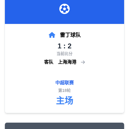
雷丁球队
1 : 2
当前比分
客队
上海海港
中超联赛
第18轮
主场