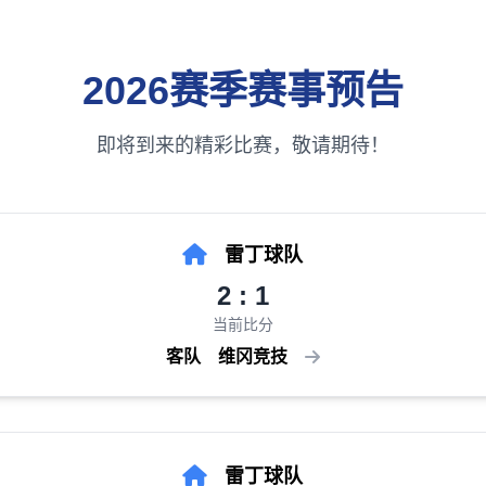
2026赛季赛事预告
即将到来的精彩比赛，敬请期待！
雷丁球队
2 : 1
当前比分
客队
维冈竞技
雷丁球队