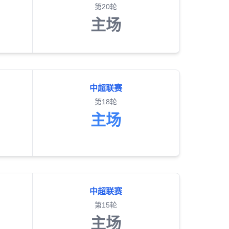
第20轮
主场
中超联赛
第18轮
主场
中超联赛
第15轮
主场