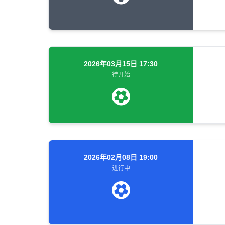
2026年03月15日 17:30
待开始
2026年02月08日 19:00
进行中