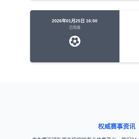
2026年01月25日 16:00
已完成
权威赛事资讯