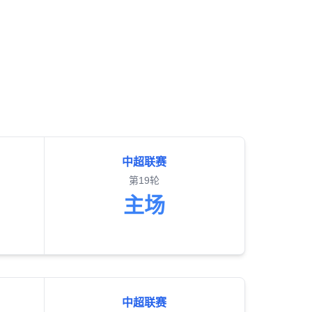
中超联赛
第19轮
主场
中超联赛