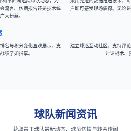
小时不间断追踪球队动态，为
采用先进的数据推送技术，每
会流言、伤病报告还是技术统
户即可感受现场震撼。无论是
广大粉丝。
然
排名与积分变化直观展示。支
建立球迷互动社区，支持评论
战绩了如指掌。
讨论战术、
球队新闻资讯
获取雷丁球队最新动态、球员伤情与转会传闻