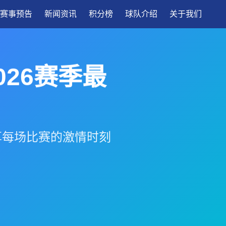
赛事预告
新闻资讯
积分榜
球队介绍
关于我们
026赛季最
享每场比赛的激情时刻