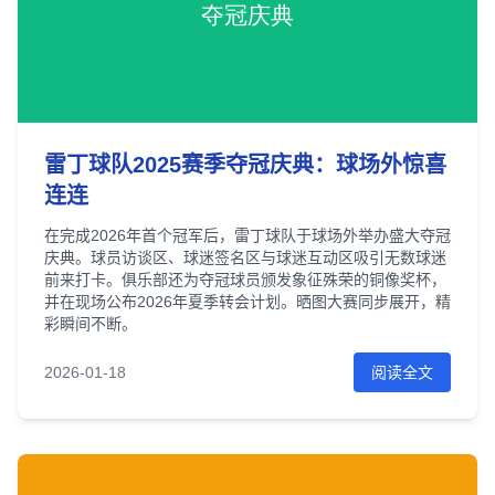
雷丁球队2025赛季夺冠庆典：球场外惊喜
连连
在完成2026年首个冠军后，雷丁球队于球场外举办盛大夺冠
庆典。球员访谈区、球迷签名区与球迷互动区吸引无数球迷
前来打卡。俱乐部还为夺冠球员颁发象征殊荣的铜像奖杯，
并在现场公布2026年夏季转会计划。晒图大赛同步展开，精
彩瞬间不断。
2026-01-18
阅读全文