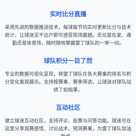
实时比分直播
采用先进的数据推送技术，每球每节均实时更新比分与技术
统计，让球迷足不出户即可感受现场震撼。无论是在家、通
勤还是体育场，随时随地掌握雷丁球队的一举一动。
球队积分一目了然
专业的数据可视化呈现，将雷丁球队在各大赛事的排名与积
分变化直观展示。支持按赛事、赛季筛选，让球迷对球队战
绩了如指掌。
互动社区
建立球迷互动社区，支持评论、投票与问答功能。球迷可在
这里分享观赛感悟、讨论战术、预测赛果，为雷丁球队加油