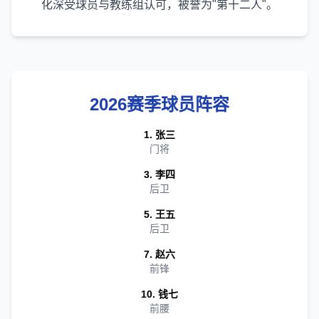
化深受球员与教练组认可，被誉为"第十二人"。
2026赛季球员阵容
1. 张三
门将
3. 李四
后卫
5. 王五
后卫
7. 赵六
前锋
10. 钱七
前腰