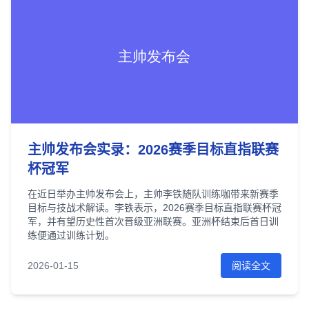
主帅发布会实录：2026赛季目标直指联赛
杯冠军
在近日举办主帅发布会上，主帅李铁随队训练咖带来新赛季
目标与技战术解读。李铁表示，2026赛季目标直指联赛杯冠
军，并有望历史性首次晋级亚洲联赛。亚洲杯结束后首日训
练便通过训练计划。
2026-01-15
阅读全文