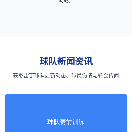
助威。
球队新闻资讯
获取雷丁球队最新动态、球员伤情与转会传闻