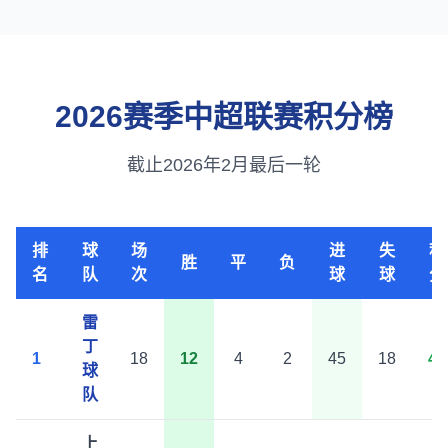
2026赛季中超联赛积分榜
截止2026年2月最后一轮
排
球
场
进
失
积
胜
平
负
名
队
次
球
球
分
雷
丁
1
18
12
4
2
45
18
40
球
队
上