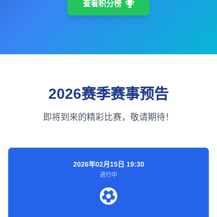
查看积分榜
2026赛季赛事预告
即将到来的精彩比赛，敬请期待！
2026年02月15日 19:30
进行中