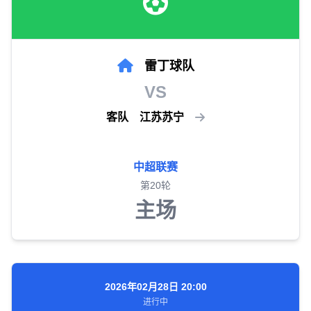
雷丁球队
VS
客队
江苏苏宁
中超联赛
第20轮
主场
2026年02月28日 20:00
进行中