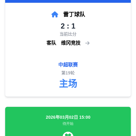
雷丁球队
2 : 1
当前比分
客队
维冈竞技
中超联赛
第19轮
主场
2026年03月02日 15:00
待开始