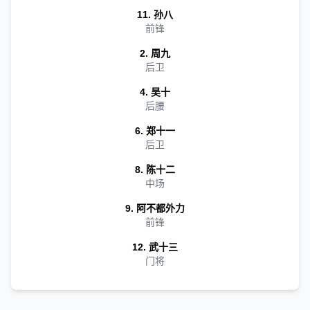
11. 孙八
前锋
2. 周九
后卫
4. 吴十
后腰
6. 郑十一
后卫
8. 陈十二
中场
9. 阿不都外力
前锋
12. 武十三
门将